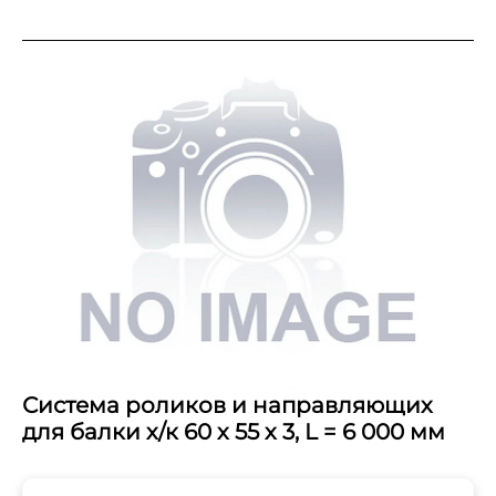
Система роликов и направляющих
для балки х/к 60 х 55 х 3, L = 6 000 мм