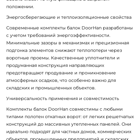
положении.
Энергосберегающие и теплоизоляционные свойства
Современные комплекты балок DoorHan разработаны
с учетом требований энергоэффективности.
Минимальные зазоры в механизмах и прецизионная
подгонка элементов снижают теплопотери через
воротные проемы. Качественные уплотнители и
продуманная конструкция направляющих
предотвращают продувание и проникновение
атмосферных осадков, что особенно важно для
складских и промышленных объектов.
Универсальность применения и совместимость
Комплекты балок DoorHan совместимы с любыми
типами полотен откатных ворот: от легких решетчатых
конструкций до массивных утепленных панелей. Они
идеально подходят для частных домов, коммерческих
объектов, промышленных предприятий и складских