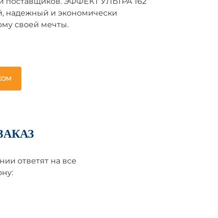
и поставщиков. ЭФФЕКТ УЛЬТРА 162
й, надежный и экономически
ому своей мечты.
ЖОМ
ЗАКАЗ
ии ответят на все
ну: