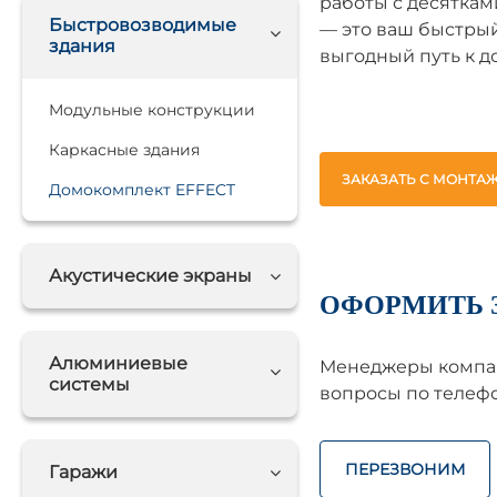
работы с десяткам
Быстровозводимые
— это ваш быстры
здания
выгодный путь к д
Модульные конструкции
Каркасные здания
ЗАКАЗАТЬ С МОНТА
Домокомплект EFFECT
Акустические экраны
ОФОРМИТЬ 
Алюминиевые
Менеджеры компан
системы
вопросы по телефо
ПЕРЕЗВОНИМ
Гаражи