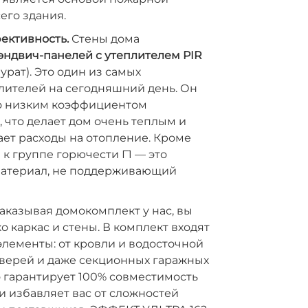
его здания.
ективность.
Стены дома
эндвич-панелей с утеплителем PIR
рат). Это один из самых
лителей на сегодняшний день. Он
о низким коэффициентом
 что делает дом очень теплым и
ет расходы на отопление. Кроме
я к группе горючести Г1 — это
атериал, не поддерживающий
аказывая домокомплект у нас, вы
о каркас и стены. В комплект входят
лементы: от кровли и водосточной
дверей и даже секционных гаражных
о гарантирует 100% совместимость
и избавляет вас от сложностей