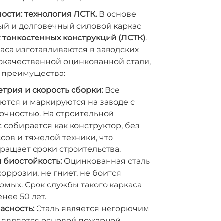
сти: технология ЛСТК.
В основе
ый и долговечный силовой каркас
х тонкостенных конструкций (ЛСТК)
.
аса изготавливаются в заводских
окачественной оцинкованной стали,
 преимущества:
трия и скорость сборки:
Все
ются и маркируются на заводе с
очностью. На строительной
 собирается как конструктор, без
сов и тяжелой техники, что
ращает сроки строительства.
 биостойкость:
Оцинкованная сталь
оррозии, не гниет, не боится
омых. Срок службы такого каркаса
нее 50 лет.
асность:
Сталь является негорючим
о является основой пожарной