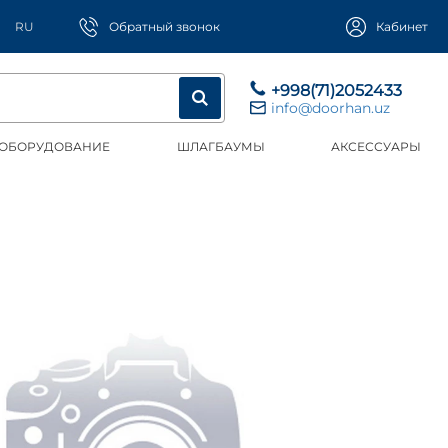
RU
Обратный звонок
Кабинет
+998(71)2052433
info@doorhan.uz
 ОБОРУДОВАНИЕ
ШЛАГБАУМЫ
АКСЕССУАРЫ