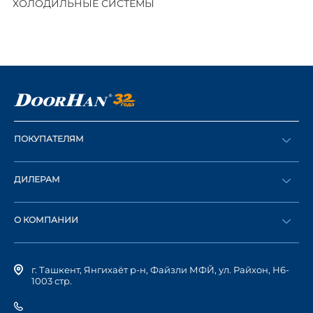
ХОЛОДИЛЬНЫЕ СИСТЕМЫ
ПОКУПАТЕЛЯМ
Оформить заказ
ДИЛЕРАМ
Каталог
Стать дилером
Найти дилера
О КОМПАНИИ
Вход в ЛК
История компании
г. Ташкент, Янгихаёт р-н, Файзли МФЙ, ул. Райхон, Н6-
1003 стр.