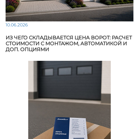
10.06.2026
ИЗ ЧЕГО СКЛАДЫВАЕТСЯ ЦЕНА ВОРОТ: РАСЧЕТ
СТОИМОСТИ С МОНТАЖОМ, АВТОМАТИКОЙ И
ДОП. ОПЦИЯМИ