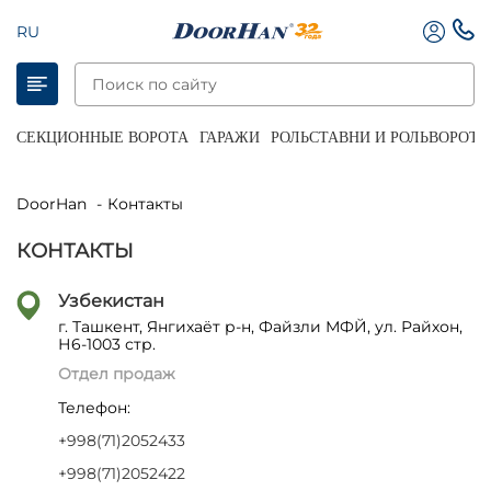
RU
СЕКЦИОННЫЕ ВОРОТА
ГАРАЖИ
РОЛЬСТАВНИ И РОЛЬВОРОТА
DoorHan
Контакты
КОНТАКТЫ
Узбекистан
г. Ташкент, Янгихаёт р-н, Файзли МФЙ, ул. Райхон,
Н6-1003 стр.
Отдел продаж
Телефон:
+998(71)2052433
+998(71)2052422