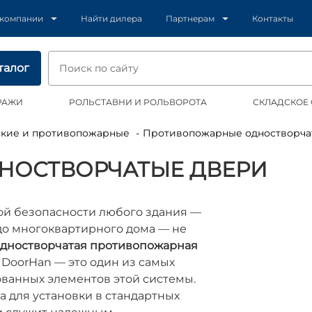
 компании
Найти дилера
Партнерам
Контакты
талог
РАЖИ
РОЛЬСТАВНИ И РОЛЬВОРОТА
СКЛАДСКОЕ
еские и противопожарные
Противопожарные одностворча
НОСТВОРЧАТЫЕ ДВЕРИ
ой безопасности любого здания —
 до многоквартирного дома — не
дностворчатая противопожарная
 DoorHan — это один из самых
ванных элементов этой системы.
 для установки в стандартных