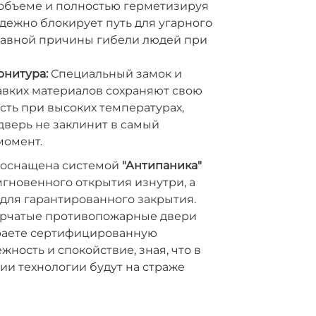
 объеме и полностью герметизируя
адежно блокирует путь для угарного
главной причины гибели людей при
рнитура:
Специальный замок и
авких материалов сохраняют свою
ть при высоких температурах,
 дверь не заклинит в самый
момент.
 оснащена системой
"Антипаника"
гновенного открытия изнутри, а
для гарантированного закрытия.
рчатые противопожарные двери
раете сертифицированную
жность и спокойствие, зная, что в
ии технологии будут на страже