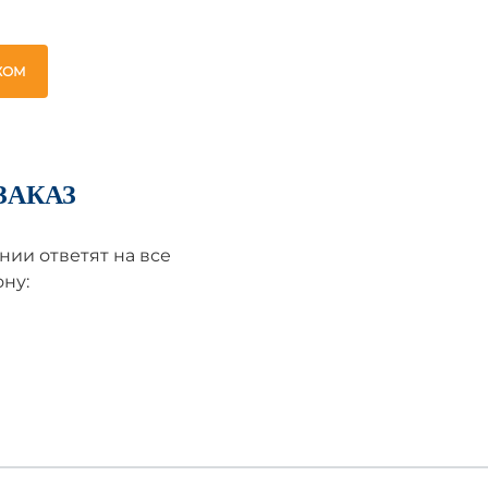
ЖОМ
ЗАКАЗ
ии ответят на все
ну: