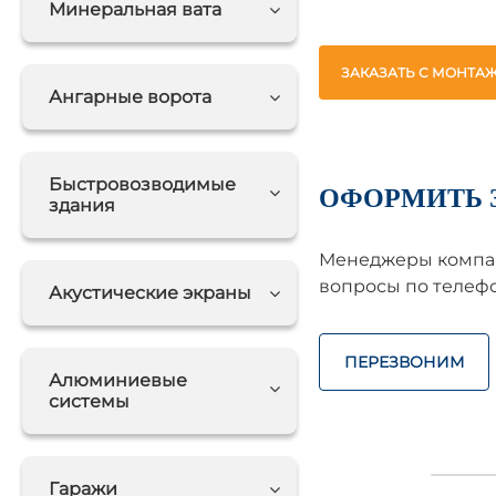
Минеральная вата
ЗАКАЗАТЬ С МОНТА
Ангарные ворота
Быстровозводимые
ОФОРМИТЬ 
здания
Менеджеры компан
вопросы по телефо
Акустические экраны
ПЕРЕЗВОНИМ
Алюминиевые
системы
Гаражи