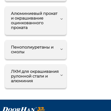
Алюминиевый прокат
и окрашивание
оцинкованного
проката
Пенополиуретаны и
смолы
ЛКМ для окрашивания
рулонной стали и
алюминия