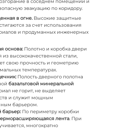
озгорание в соседнем помещении и
зопасную эвакуацию по коридору.
енная в огне.
Высокие защитные
стигаются за счет использования
риалов и продуманных инженерных
я основа:
Полотно и коробка двери
 из высококачественной стали,
ет свою прочность и геометрию
мальных температурах.
ечник:
Полость дверного полотна
ной
базальтовой минеральной
ериал не горит, не выделяет
ств и служит мощным
ным барьером.
 барьер:
По периметру коробки
терморасширяющаяся лента
. При
учивается, многократно