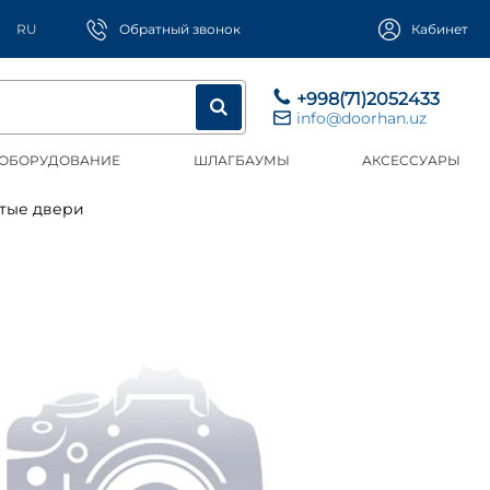
RU
Обратный звонок
Кабинет
+998(71)2052433
info@doorhan.uz
 ОБОРУДОВАНИЕ
ШЛАГБАУМЫ
АКСЕССУАРЫ
тые двери