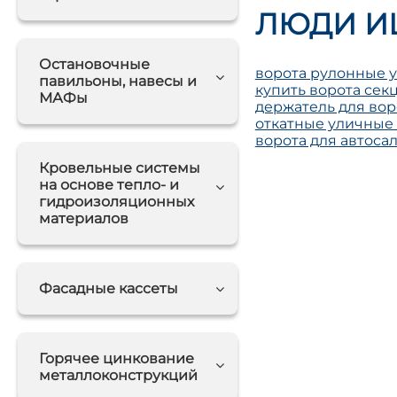
ЛЮДИ И
Остановочные
ворота рулонные 
павильоны, навесы и
купить ворота се
МАФы
держатель для вор
откатные уличные
ворота для автоса
Кровельные системы
на основе тепло- и
гидроизоляционных
материалов
Фасадные кассеты
Горячее цинкование
металлоконструкций