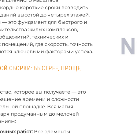
омышленного масштаба,
кордно короткие сроки возводить
даний высотой до четырех этажей.
 — это фундамент для быстрого и
оительства жилых комплексов,
общежитий, технических и
помещений, где скорость, точность
яются ключевыми факторами успеха.
Й СБОРКИ: БЫСТРЕЕ, ПРОЩЕ,
тво, которое вы получаете — это
ращение времени и сложности
ельной площадке. Вся магия
даря продуманным до мелочей
ниям:
очных работ:
Все элементы