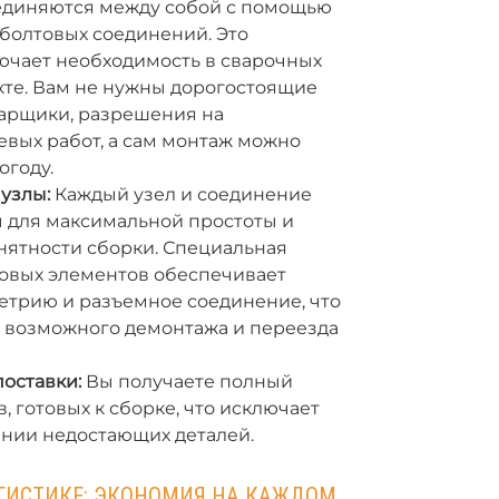
единяются между собой с помощью
болтовых соединений. Это
ючает необходимость в сварочных
кте. Вам не нужны дорогостоящие
арщики, разрешения на
вых работ, а сам монтаж можно
огоду.
узлы:
Каждый узел и соединение
 для максимальной простоты и
нятности сборки. Специальная
ловых элементов обеспечивает
етрию и разъемное соединение, что
я возможного демонтажа и переезда
оставки:
Вы получаете полный
, готовых к сборке, что исключает
ании недостающих деталей.
ГИСТИКЕ: ЭКОНОМИЯ НА КАЖДОМ