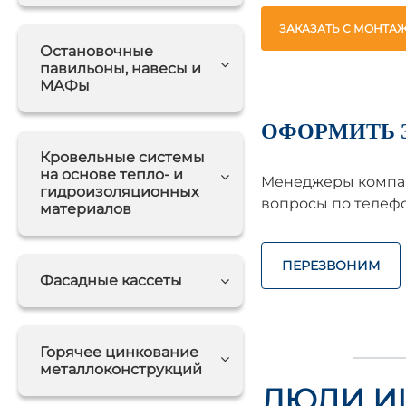
ЗАКАЗАТЬ С МОНТА
Остановочные
павильоны, навесы и
МАФы
ОФОРМИТЬ 
Кровельные системы
на основе тепло- и
Менеджеры компан
гидроизоляционных
вопросы по телефо
материалов
ПЕРЕЗВОНИМ
Фасадные кассеты
Горячее цинкование
металлоконструкций
ЛЮДИ И