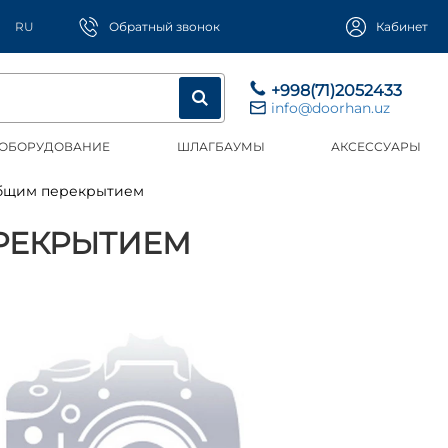
RU
Обратный звонок
Кабинет
+998(71)2052433
info@doorhan.uz
 ОБОРУДОВАНИЕ
ШЛАГБАУМЫ
АКСЕССУАРЫ
 общим перекрытием
ЕРЕКРЫТИЕМ