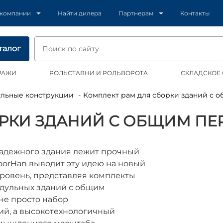
 компании
Найти дилера
Партнерам
Контакты
талог
РАЖИ
РОЛЬСТАВНИ И РОЛЬВОРОТА
СКЛАДСКОЕ
ульные конструкции
Комплект рам для сборки зданий с
ОРКИ ЗДАНИЙ С ОБЩИМ П
надежного здания лежит прочный
oorHan выводит эту идею на новый
ровень, представляя комплекты
одульных зданий с общим
не просто набор
ий, а высокотехнологичный