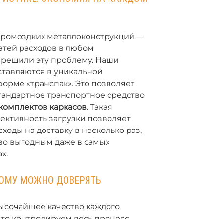
громоздких металлоконструкций —
татей расходов в любом
 решили эту проблему. Наши
ставляются в уникальной
орме «транспак». Это позволяет
стандартное транспортное средство
комплектов каркасов
. Такая
ективность загрузки позволяет
ходы на доставку в несколько раз,
во выгодным даже в самых
х.
РОМУ МОЖНО ДОВЕРЯТЬ
ысочайшее качество каждого
что контролируем весь процесс