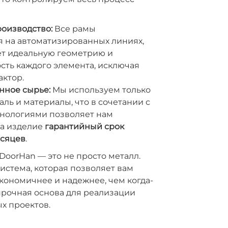
оизводство:
Все рамы
я на автоматизированных линиях,
ет идеальную геометрию и
сть каждого элемента, исключая
ктор.
нное сырье:
Мы используем только
ль и материалы, что в сочетании с
нологиями позволяет нам
на изделие
гарантийный срок
есяцев
.
DoorHan — это не просто металл.
истема, которая позволяет вам
экономичнее и надежнее, чем когда-
прочная основа для реализации
х проектов.