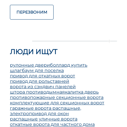
ПЕРЕЗВОНИМ
ЛЮДИ ИЩУТ
рулонные двери
боллард купить
шлагбаум для поселка
привод для откатных ворот
привод для рольставней
ворота из сэндвич панелей
штора противодымная
калитка дверь
противопожарные секционные ворота
комплектующие для секционных ворот
гаражные ворота распашные,
электропривод для окон
распашные уличные ворота
откатные ворота для частного дома