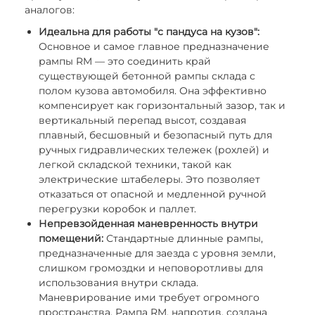
аналогов:
Идеальна для работы "с пандуса на кузов":
Основное и самое главное предназначение
рампы RM — это соединить край
существующей бетонной рампы склада с
полом кузова автомобиля. Она эффективно
компенсирует как горизонтальный зазор, так и
вертикальный перепад высот, создавая
плавный, бесшовный и безопасный путь для
ручных гидравлических тележек (рохлей) и
легкой складской техники, такой как
электрические штабелеры. Это позволяет
отказаться от опасной и медленной ручной
перегрузки коробок и паллет.
Непревзойденная маневренность внутри
помещений:
Стандартные длинные рампы,
предназначенные для заезда с уровня земли,
слишком громоздки и неповоротливы для
использования внутри склада.
Маневрирование ими требует огромного
пространства. Рампа RM, напротив, создана