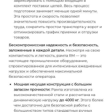
зафиксировать с помощью входящих в
комплект поставки цепей. Весь процесс
подготовки занимает меньше одной минуты.
Эта простота и скорость позволяют
значительно повысить производительность
труда, сократить простои транспорта у ворот и
оптимизировать график приемки и отгрузки
товаров.
Бескомпромиссная надежность и безопасность,
заложенные в каждой детали.
Несмотря на свою
компактность и легкость, рампа RM — это
настоящее промышленное оборудование,
спроектированное для интенсивных ежедневных
нагрузок и обеспечения максимальной
безопасности оператора.
Мощная несущая конструкция с большим
запасом прочности:
Рампа изготовлена из
высококачественной стали и рассчитана на
динамическую нагрузку
до 4000 кг
. Этого более
чем достаточно для безопасной работы с
большинством типов стандартных ручных