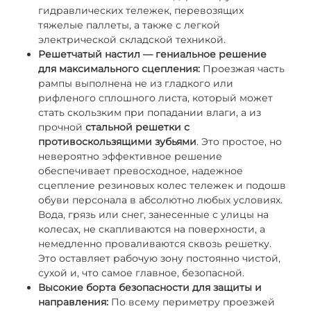
гидравлических тележек, перевозящих
тяжелые паллеты, а также с легкой
электрической складской техникой.
Решетчатый настил — гениальное решение
для максимального сцепления:
Проезжая часть
рампы выполнена не из гладкого или
рифленого сплошного листа, который может
стать скользким при попадании влаги, а из
прочной
стальной решетки с
противоскользящими зубьями
. Это простое, но
невероятно эффективное решение
обеспечивает превосходное, надежное
сцепление резиновых колес тележек и подошв
обуви персонала в абсолютно любых условиях.
Вода, грязь или снег, занесенные с улицы на
колесах, не скапливаются на поверхности, а
немедленно проваливаются сквозь решетку.
Это оставляет рабочую зону постоянно чистой,
сухой и, что самое главное, безопасной.
Высокие борта безопасности для защиты и
направления:
По всему периметру проезжей