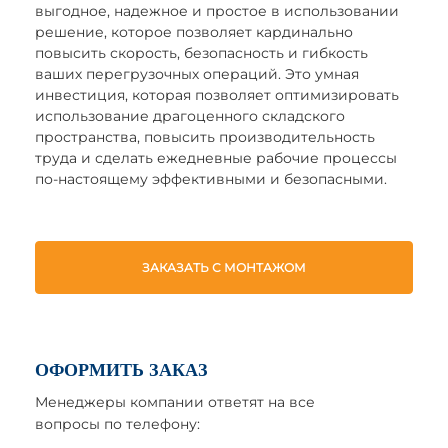
выгодное, надежное и простое в использовании
решение, которое позволяет кардинально
повысить скорость, безопасность и гибкость
ваших перегрузочных операций. Это умная
инвестиция, которая позволяет оптимизировать
использование драгоценного складского
пространства, повысить производительность
труда и сделать ежедневные рабочие процессы
по-настоящему эффективными и безопасными.
ЗАКАЗАТЬ С МОНТАЖОМ
ОФОРМИТЬ ЗАКАЗ
Менеджеры компании ответят на все
вопросы по телефону: