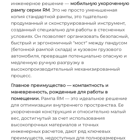
инженерное решение —
мобильную укороченную
рампу серии RM
. Это не просто уменьшенная
копия стандартной рампы, это тщательно
продуманный и сконструированный инструмент,
созданный специально для работы в стесненных
условиях. Он позволяет организовать безопасный,
быстрый и эргономичный "мост" между пандусом
(бетонной рампой склада) и кузовом грузового
автомобиля, превращая потенциально опасную и
медленную ручную разгрузку в
высокопроизводительный механизированный
процесс.
Главное преимущество — компактность и
маневренность, рожденные для работы в
помещении.
Рампа RM — это идеальное решение
для оптимизации внутреннего пространства. Ее
укороченная конструкция и относительно малый
вес, достигнутый за счет использования
высокопрочных материалов и точных
инженерных расчетов, дают ряд ключевых
преимуществ, недоступных для полноразмерных