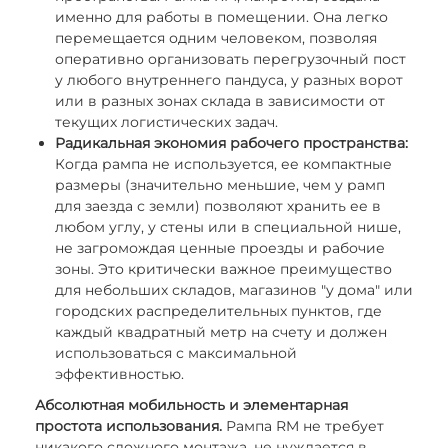
именно для работы в помещении. Она легко
перемещается одним человеком, позволяя
оперативно организовать перегрузочный пост
у любого внутреннего пандуса, у разных ворот
или в разных зонах склада в зависимости от
текущих логистических задач.
Радикальная экономия рабочего пространства:
Когда рампа не используется, ее компактные
размеры (значительно меньшие, чем у рамп
для заезда с земли) позволяют хранить ее в
любом углу, у стены или в специальной нише,
не загромождая ценные проезды и рабочие
зоны. Это критически важное преимущество
для небольших складов, магазинов "у дома" или
городских распределительных пунктов, где
каждый квадратный метр на счету и должен
использоваться с максимальной
эффективностью.
Абсолютная мобильность и элементарная
простота использования.
Рампа RM не требует
никакого сложного монтажа, не нуждается в