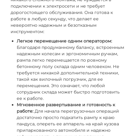
подключении к электросети и не требует
дорогостоящего обслуживания. Она готова к
работе в любую секунду, что делает ее
невероятно надежным и безотказным
инструментом:
Легкое перемещение одним оператором:
Благодаря продуманному балансу, встроенным
надежным колесам и эргономичным ручкам,
рампа легко перемещается по ровному
бетонному полу склада одним человеком. Не
требуется никакой дополнительной техники,
такой как вилочный погрузчик, для ее
перемещения. Это означает, что любой
сотрудник склада может быстро подготовить
ее к работе.
Мгновенное развертывание и готовность к
работе:
Для начала перегрузочных операций
достаточно просто подкатить рампу к краю
пандуса, опереть ее аппарель на край кузова
припаркованного автомобиля и надежно