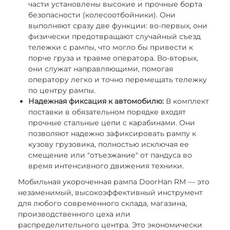
части установлены высокие и прочные борта
безопасности (колесоотбойники). Они
выполняют сразу две функции: во-первых, они
физически предотвращают случайный съезд
тележки с рампы, что могло бы привести к
порче груза и травме оператора. Во-вторых,
они служат направляющими, помогая
оператору легко и точно перемещать тележку
по центру рампы.
Надежная фиксация к автомобилю:
В комплект
поставки в обязательном порядке входят
прочные стальные цепи с карабинами. Они
позволяют надежно зафиксировать рампу к
кузову грузовика, полностью исключая ее
смещение или "отъезжание" от пандуса во
время интенсивного движения техники.
Мобильная укороченная рампа DoorHan RM — это
незаменимый, высокоэффективный инструмент
для любого современного склада, магазина,
производственного цеха или
распределительного центра. Это экономически