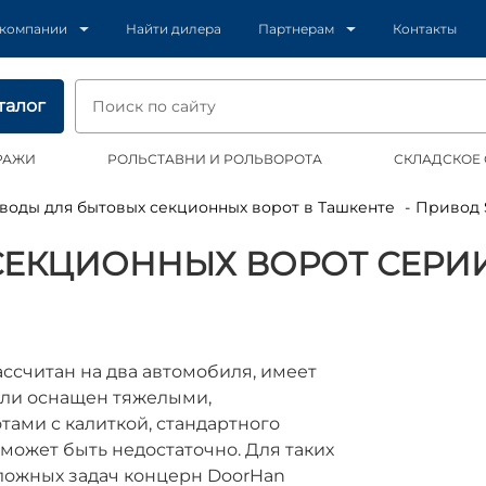
 компании
Найти дилера
Партнерам
Контакты
талог
РАЖИ
РОЛЬСТАВНИ И РОЛЬВОРОТА
СКЛАДСКОЕ
иводы для бытовых секционных ворот в Ташкенте
Привод
ЕКЦИОННЫХ ВОРОТ СЕРИИ 
ассчитан на два автомобиля, имеет
или оснащен тяжелыми,
ами с калиткой, стандартного
может быть недостаточно. Для таких
ложных задач концерн DoorHan