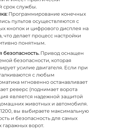
 срок службы.
ка:
Программирование конечных
ись пультов осуществляются с
х кнопок и цифрового дисплея на
, что делает процесс настройки
итивно понятным.
 безопасность.
Привод оснащен
емой безопасности, которая
ирует усилие двигателя. Если при
сталкиваются с любым
оматика мгновенно останавливает
ает реверс (поднимает ворота
кция является надежной защитой
домашних животных и автомобиля.
-1200, вы выбираете максимальную
сть и безопасность для самых
 гаражных ворот.