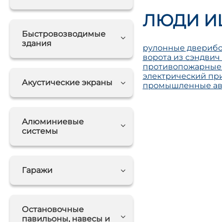
ЛЮДИ И
Быстровозводимые
здания
рулонные двери
б
ворота из сэндвич
противопожарные
электрический при
Акустические экраны
промышленные ав
Алюминиевые
системы
Гаражи
Остановочные
павильоны, навесы и