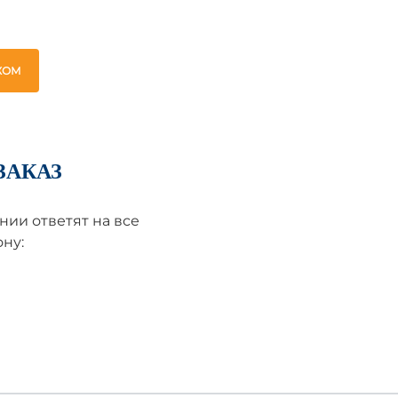
ЖОМ
ЗАКАЗ
ии ответят на все
ну: