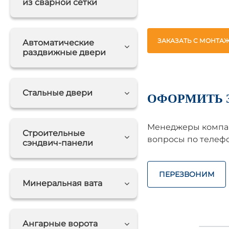
из сварной сетки
ЗАКАЗАТЬ С МОНТА
Автоматические
раздвижные двери
Стальные двери
ОФОРМИТЬ 
Менеджеры компан
Строительные
вопросы по телефо
сэндвич-панели
ПЕРЕЗВОНИМ
Минеральная вата
Ангарные ворота