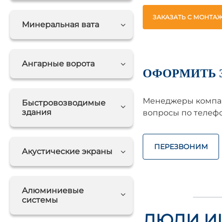
ЗАКАЗАТЬ С МОНТА
Минеральная вата
Ангарные ворота
ОФОРМИТЬ 
Менеджеры компан
Быстровозводимые
здания
вопросы по телефо
ПЕРЕЗВОНИМ
Акустические экраны
Алюминиевые
системы
ЛЮДИ И