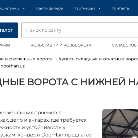
 компании
Найти дилера
Партнерам
Контакты
талог
РАЖИ
РОЛЬСТАВНИ И РОЛЬВОРОТА
СКЛАДСКОЕ
ые и распашные ворота
Купить складные и откатные воро
doorhan.uz
НЫЕ ВОРОТА С НИЖНЕЙ 
верхбольших проемов в
х, депо и ангарах, где требуется
жность и устойчивость к
узкам, концерн DoorHan предлагает