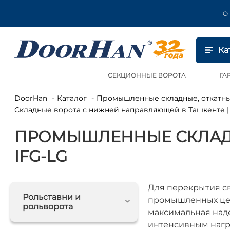
О
Ка
СЕКЦИОННЫЕ ВОРОТА
ГА
DoorHan
Каталог
Промышленные складные, откатн
Складные ворота с нижней направляющей в Ташкенте | 
ПРОМЫШЛЕННЫЕ СКЛАД
IFG-LG
Для перекрытия с
Рольставни и
промышленных цеха
рольворота
максимальная наде
интенсивным нагр