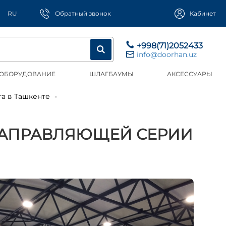
RU
Обратный звонок
Кабинет
+998(71)2052433
info@doorhan.uz
 ОБОРУДОВАНИЕ
ШЛАГБАУМЫ
АКСЕССУАРЫ
та в Ташкенте
НАПРАВЛЯЮЩЕЙ СЕРИИ