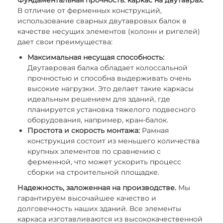
Фундаментальная прочность: каркас на двутаврах.
В отличие от ферменных конструкций,
использование сварных двутавровых балок в
качестве несущих элементов (колонн и ригелей)
дает свои преимущества:
Максимальная несущая способность:
Двутавровая балка обладает колоссальной
прочностью и способна выдерживать очень
высокие нагрузки. Это делает такие каркасы
идеальным решением для зданий, где
планируется установка тяжелого подвесного
оборудования, например, кран-балок.
Простота и скорость монтажа:
Рамная
конструкция состоит из меньшего количества
крупных элементов по сравнению с
ферменной, что может ускорить процесс
сборки на строительной площадке.
Надежность, заложенная на производстве.
Мы
гарантируем высочайшее качество и
долговечность наших зданий. Все элементы
каркаса изготавливаются из высококачественной