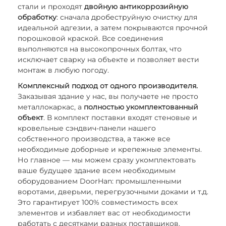
стали и проходят
двойную антикоррозийную
обработку
: сначала дробеструйную очистку для
идеальной адгезии, а затем покрываются прочной
порошковой краской. Все соединения
выполняются на высокопрочных болтах, что
исключает сварку на объекте и позволяет вести
монтаж в любую погоду.
Комплексный подход от одного производителя.
Заказывая здание у нас, вы получаете не просто
металлокаркас, а
полностью укомплектованный
объект
. В комплект поставки входят стеновые и
кровельные сэндвич-панели нашего
собственного производства, а также все
необходимые доборные и крепежные элементы.
Но главное — мы можем сразу укомплектовать
ваше будущее здание всем необходимым
оборудованием DoorHan: промышленными
воротами, дверьми, перегрузочными доками и т.д.
Это гарантирует 100% совместимость всех
элементов и избавляет вас от необходимости
работать с десятками разных поставщиков.