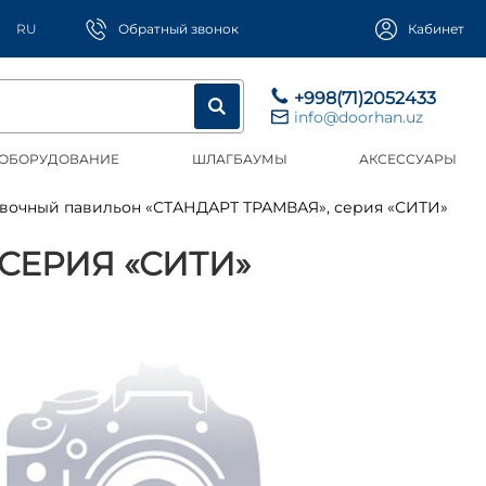
RU
Обратный звонок
Кабинет
+998(71)2052433
info@doorhan.uz
 ОБОРУДОВАНИЕ
ШЛАГБАУМЫ
АКСЕССУАРЫ
новочный павильон «СТАНДАРТ ТРАМВАЯ», серия «СИТИ»
СЕРИЯ «СИТИ»