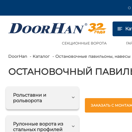
О
Ка
СЕКЦИОННЫЕ ВОРОТА
ГА
DoorHan
Каталог
Остановочные павильоны, навес
ОСТАНОВОЧНЫЙ ПАВИЛЬО
Рольставни и
рольворота
ЗАКАЗАТЬ С МОНТА
Рулонные ворота из
стальных профилей