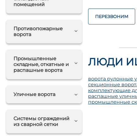
помещений
ПЕРЕЗВОНИМ
Противопожарные
ворота
Промышленные
ЛЮДИ И
складные, откатные и
распашные ворота
ворота рулонные 
секционные ворот
комплектующие дл
Уличные ворота
распашные уличны
промышленные ск
Системы ограждений
из сварной сетки