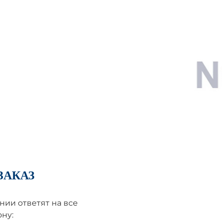
ЗАКАЗ
ии ответят на все
ну: