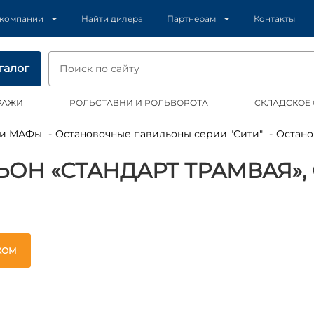
 компании
Найти дилера
Партнерам
Контакты
талог
РАЖИ
РОЛЬСТАВНИ И РОЛЬВОРОТА
СКЛАДСКОЕ
ы и МАФы
Остановочные павильоны серии "Сити"
Оста
Н «СТАНДАРТ ТРАМВАЯ», 
ЖОМ