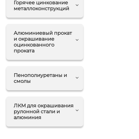
Горячее цинкование
металлоконструкций
Алюминиевый прокат
и окрашивание
оцинкованного
проката
Пенополиуретаны и
смолы
ЛКМ для окрашивания
рулонной стали и
алюминия