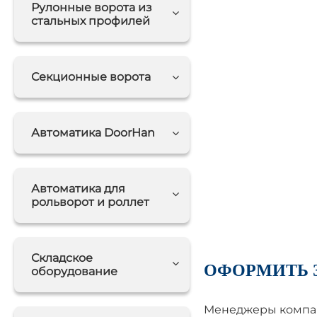
Рулонные ворота из
стальных профилей
Секционные ворота
Автоматика DoorHan
Автоматика для
рольворот и роллет
Складское
ОФОРМИТЬ 
оборудование
Менеджеры компан