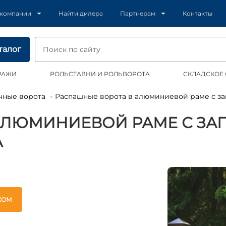
 компании
Найти дилера
Партнерам
Контакты
талог
РАЖИ
РОЛЬСТАВНИ И РОЛЬВОРОТА
СКЛАДСКОЕ
чные ворота
Распашные ворота в алюминиевой раме с з
АЛЮМИНИЕВОЙ РАМЕ С ЗА
A
ЖОМ