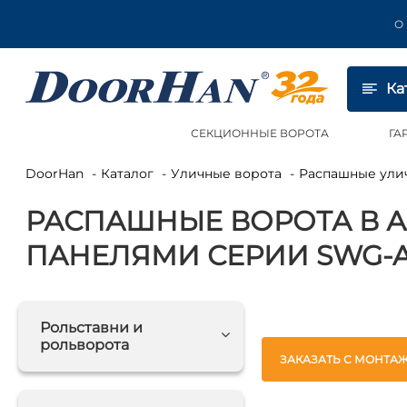
О
Ка
СЕКЦИОННЫЕ ВОРОТА
ГА
DoorHan
Каталог
Уличные ворота
Распашные ули
РАСПАШНЫЕ ВОРОТА В 
ПАНЕЛЯМИ СЕРИИ SWG-
Рольставни и
рольворота
ЗАКАЗАТЬ С МОНТА