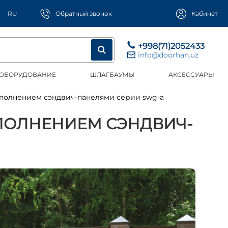
RU
Обратный звонок
Кабинет
+998(71)2052433
info@doorhan.uz
 ОБОРУДОВАНИЕ
ШЛАГБАУМЫ
АКСЕССУАРЫ
аполнением сэндвич-панелями серии swg-a
ПОЛНЕНИЕМ СЭНДВИЧ-