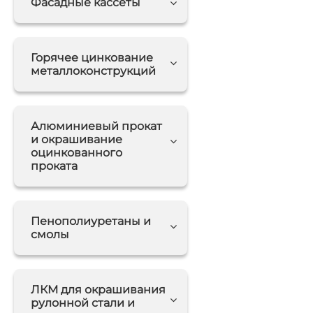
Фасадные кассеты
Горячее цинкование
металлоконструкций
Алюминиевый прокат
и окрашивание
оцинкованного
проката
Пенополиуретаны и
смолы
ЛКМ для окрашивания
рулонной стали и