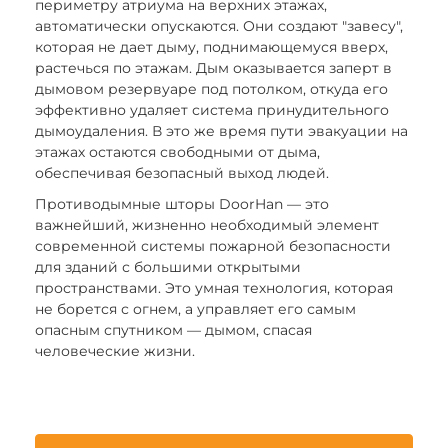
периметру атриума на верхних этажах,
автоматически опускаются. Они создают "завесу",
которая не дает дыму, поднимающемуся вверх,
растечься по этажам. Дым оказывается заперт в
дымовом резервуаре под потолком, откуда его
эффективно удаляет система принудительного
дымоудаления. В это же время пути эвакуации на
этажах остаются свободными от дыма,
обеспечивая безопасный выход людей.
Противодымные шторы DoorHan — это
важнейший, жизненно необходимый элемент
современной системы пожарной безопасности
для зданий с большими открытыми
пространствами. Это умная технология, которая
не борется с огнем, а управляет его самым
опасным спутником — дымом, спасая
человеческие жизни.