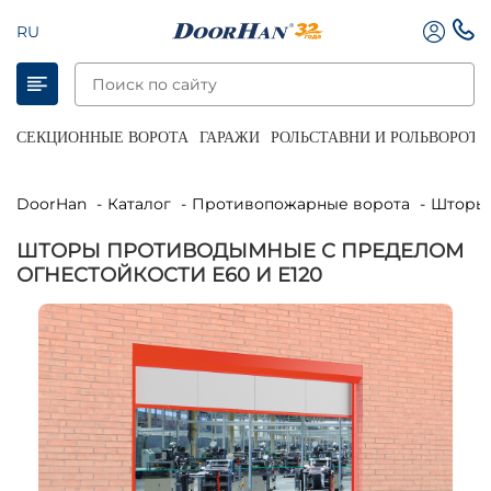
RU
СЕКЦИОННЫЕ ВОРОТА
ГАРАЖИ
РОЛЬСТАВНИ И РОЛЬВОРОТА
DoorHan
Каталог
Противопожарные ворота
Шторы
ШТОРЫ ПРОТИВОДЫМНЫЕ С ПРЕДЕЛОМ
ОГНЕСТОЙКОСТИ E60 И E120