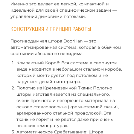
Именно это делает ее легкой, компактной и
идеальной для своей специфической задачи —
управления дымовыми потоками.
КОНСТРУКЦИЯ И ПРИНЦИП РАБОТЫ
Противодымная штора DoorHan — это
автоматизированная система, которая в обычном
состоянии абсолютно невидима.
Компактный Короб: Вся система в свернутом
виде находится в небольшом стальном коробе,
который монтируется под потолком и не
нарушает дизайн интерьера.
Полотно из Кремнеземной Ткани: Полотно
шторы изготавливается из специального,
очень прочного и негорючего материала на
основе стекловолокна (кремнеземной ткани),
армированного стальной проволокой. Эта
ткань не горит и не рвется даже при очень
высоких температурах.
Автоматическое Срабатывание: Штора