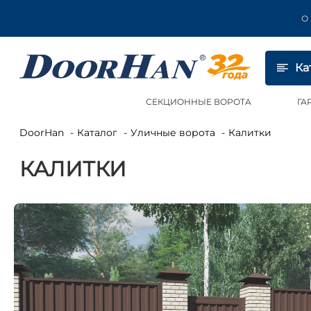
О
Ка
СЕКЦИОННЫЕ ВОРОТА
ГА
DoorHan
Каталог
Уличные ворота
Калитки
КАЛИТКИ