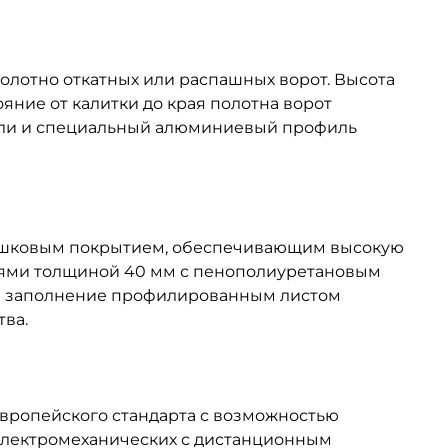
олотно откатных или распашных ворот. Высота
яние от калитки до края полотна ворот
етли и специальный алюминиевый профиль
рошковым покрытием, обеспечивающим высокую
елями толщиной 40 мм с пенополиуретановым
ое заполнение профилированным листом
тва.
ропейского стандарта с возможностью
 электромеханических с дистанционным