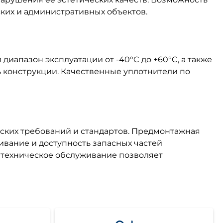
их и административных объектов.
иапазон эксплуатации от -40°C до +60°C, а также
 конструкции. Качественные уплотнители по
ских требований и стандартов. Предмонтажная
ивание и доступность запасных частей
 техническое обслуживание позволяет