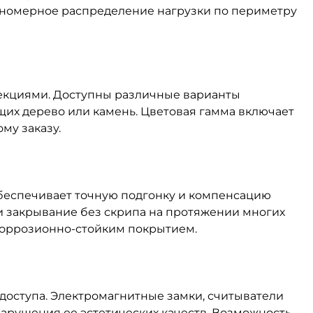
номерное распределение нагрузки по периметру
секциями. Доступны различные варианты
щих дерево или камень. Цветовая гамма включает
му заказу.
обеспечивает точную подгонку и компенсацию
 закрывание без скрипа на протяжении многих
 коррозионно-стойким покрытием.
доступа. Электромагнитные замки, считыватели
арушения ее эстетических качеств. Возможность