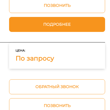
ПОЗВОНИТЬ
ПОДРОБНЕЕ
ЦЕНА:
По запросу
ОБРАТНЫЙ ЗВОНОК
ПОЗВОНИТЬ