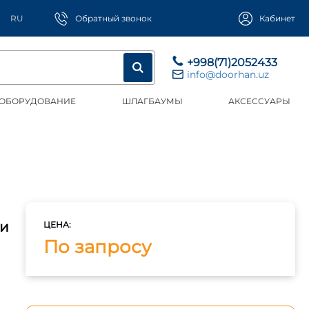
RU
Обратный звонок
Кабинет
+998(71)2052433
info@doorhan.uz
 ОБОРУДОВАНИЕ
ШЛАГБАУМЫ
АКСЕССУАРЫ
ии
ЦЕНА:
По запросу