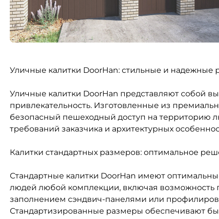
Уличные калитки DoorHan: стильные и надежные 
Уличные калитки DoorHan представляют собой вы
привлекательность. Изготовленные из премиальн
безопасный пешеходный доступ на территорию лю
требований заказчика и архитектурных особеннос
Калитки стандартных размеров: оптимальное реш
Стандартные калитки DoorHan имеют оптимальные
людей любой комплекции, включая возможность п
заполнением сэндвич-панелями или профилирова
Стандартизированные размеры обеспечивают быс