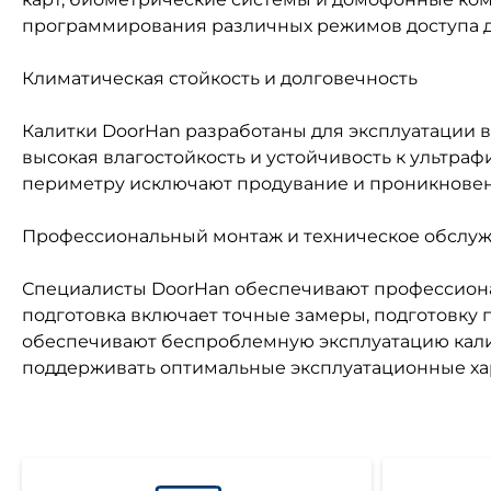
программирования различных режимов доступа д
Климатическая стойкость и долговечность
Калитки DoorHan разработаны для эксплуатации в 
высокая влагостойкость и устойчивость к ультр
периметру исключают продувание и проникновен
Профессиональный монтаж и техническое обслу
Специалисты DoorHan обеспечивают профессиона
подготовка включает точные замеры, подготовку 
обеспечивают беспроблемную эксплуатацию калит
поддерживать оптимальные эксплуатационные хар