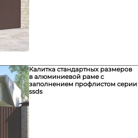
Калитка стандартных размеров
в алюминиевой раме с
заполнением профлистом серии
ssds