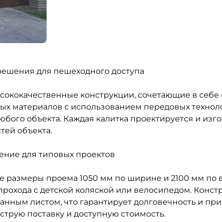
решения для пешеходного доступа
сококачественные конструкции, сочетающие в себе 
ых материалов с использованием передовых технол
бого объекта. Каждая калитка проектируется и изг
тей объекта.
ение для типовых проектов
 размеры проема 1050 мм по ширине и 2100 мм по в
рохода с детской коляской или велосипедом. Конс
нным листом, что гарантирует долговечность и пр
трую поставку и доступную стоимость.