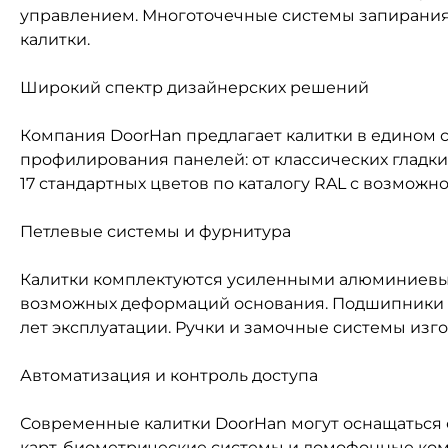
управлением. Многоточечные системы запирания
калитки.
Широкий спектр дизайнерских решений
Компания DoorHan предлагает калитки в едином
профилирования панелей: от классических гладки
17 стандартных цветов по каталогу RAL с возможн
Петлевые системы и фурнитура
Калитки комплектуются усиленными алюминиевыми
возможных деформаций основания. Подшипники ка
лет эксплуатации. Ручки и замочные системы из
Автоматизация и контроль доступа
Современные калитки DoorHan могут оснащаться 
карт, биометрические системы и домофонные ком