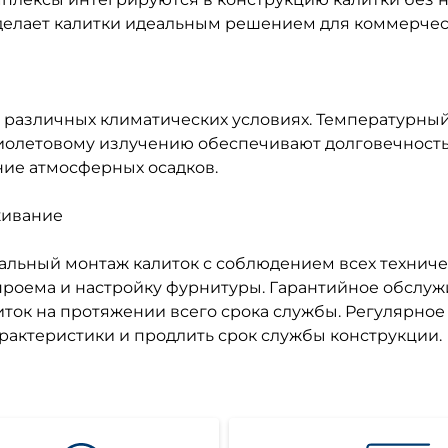
елает калитки идеальным решением для коммерческ
различных климатических условиях. Температурный д
афиолетовому излучению обеспечивают долговечность
ие атмосферных осадков.
живание
льный монтаж калиток с соблюдением всех техниче
проема и настройку фурнитуры. Гарантийное обслуж
ок на протяжении всего срока службы. Регулярное
актеристики и продлить срок службы конструкции.