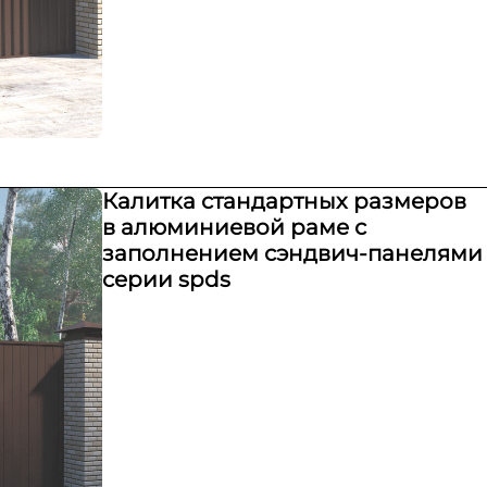
Калитка стандартных размеров
в алюминиевой раме с
заполнением сэндвич-панелями
серии spds