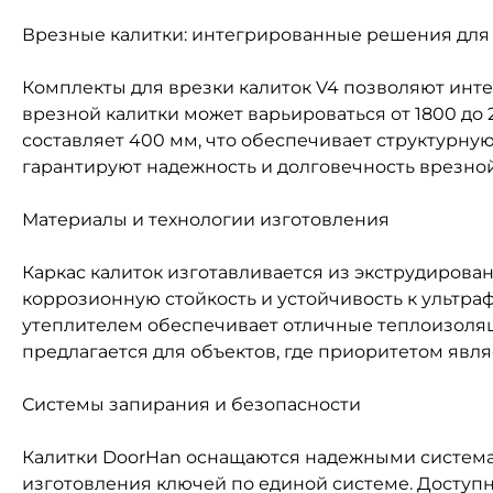
Врезные калитки: интегрированные решения для
Комплекты для врезки калиток V4 позволяют инт
врезной калитки может варьироваться от 1800 до 
составляет 400 мм, что обеспечивает структурн
гарантируют надежность и долговечность врезной
Материалы и технологии изготовления
Каркас калиток изготавливается из экструдиро
коррозионную стойкость и устойчивость к ульт
утеплителем обеспечивает отличные теплоизоля
предлагается для объектов, где приоритетом явл
Системы запирания и безопасности
Калитки DoorHan оснащаются надежными система
изготовления ключей по единой системе. Доступ