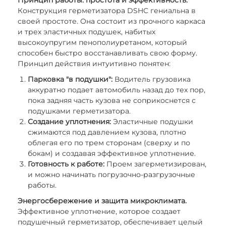
Принцип работы: простота и эффективность.
Конструкция герметизатора DSHC гениальна в
своей простоте. Она состоит из прочного каркаса
и трех эластичных подушек, набитых
высокоупругим пенополиуретаном, который
способен быстро восстанавливать свою форму.
Принцип действия интуитивно понятен:
Парковка "в подушки":
Водитель грузовика
аккуратно подает автомобиль назад до тех пор,
пока задняя часть кузова не соприкоснется с
подушками герметизатора.
Создание уплотнения:
Эластичные подушки
сжимаются под давлением кузова, плотно
облегая его по трем сторонам (сверху и по
бокам) и создавая эффективное уплотнение.
Готовность к работе:
Проем загерметизирован,
и можно начинать погрузочно-разгрузочные
работы.
Энергосбережение и защита микроклимата.
Эффективное уплотнение, которое создает
подушечный герметизатор, обеспечивает целый