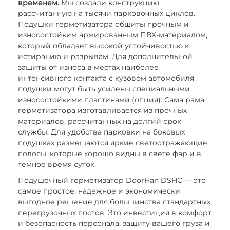
временем.
Мы создали конструкцию,
рассчитанную на тысячи парковочных циклов.
Подушки герметизатора обшиты прочным и
износостойким армированным ПВХ-материалом,
который обладает высокой устойчивостью к
истиранию и разрывам. Для дополнительной
защиты от износа в местах наиболее
интенсивного контакта с кузовом автомобиля
подушки могут быть усилены специальными
износостойкими пластинами (опция). Сама рама
герметизатора изготавливается из прочных
материалов, рассчитанных на долгий срок
службы. Для удобства парковки на боковых
подушках размещаются яркие светоотражающие
полосы, которые хорошо видны в свете фар и в
темное время суток.
Подушечный герметизатор DoorHan DSHC — это
самое простое, надежное и экономически
выгодное решение для большинства стандартных
перегрузочных постов. Это инвестиция в комфорт
и безопасность персонала, защиту вашего груза и