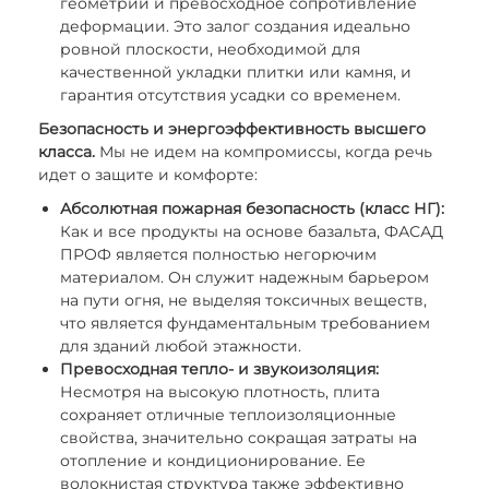
геометрии и превосходное сопротивление
деформации. Это залог создания идеально
ровной плоскости, необходимой для
качественной укладки плитки или камня, и
гарантия отсутствия усадки со временем.
Безопасность и энергоэффективность высшего
класса.
Мы не идем на компромиссы, когда речь
идет о защите и комфорте:
Абсолютная пожарная безопасность (класс НГ):
Как и все продукты на основе базальта, ФАСАД
ПРОФ является полностью негорючим
материалом. Он служит надежным барьером
на пути огня, не выделяя токсичных веществ,
что является фундаментальным требованием
для зданий любой этажности.
Превосходная тепло- и звукоизоляция:
Несмотря на высокую плотность, плита
сохраняет отличные теплоизоляционные
свойства, значительно сокращая затраты на
отопление и кондиционирование. Ее
волокнистая структура также эффективно