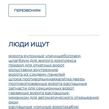
ПЕРЕЗВОНИМ
ЛЮДИ ИЩУТ
ворота рулонные уличные
боллард
шлагбаум для жилого комплекса
привод для откатных ворот
рольставни внутренние
ворота из сэндвич панелей
штора противодымная
калитка дверь
противопожарные ворота распашные
запчасти для секционных ворот
гаражные ворота распашные,
механизм для автоматического открывания
окон
распашные уличные ворота
забор