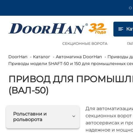
О
Ка
СЕКЦИОННЫЕ ВОРОТА
ГА
DoorHan
Каталог
Автоматика DoorHan
Приводы 
Приводы модели SHAFT-50 и 150 для промышленных се
ПРИВОД ДЛЯ ПРОМЫШЛЕ
(ВАЛ-50)
Для автоматизац
Рольставни и
секционных ворот н
рольворота
автосервисах и пр
надежное и мощно