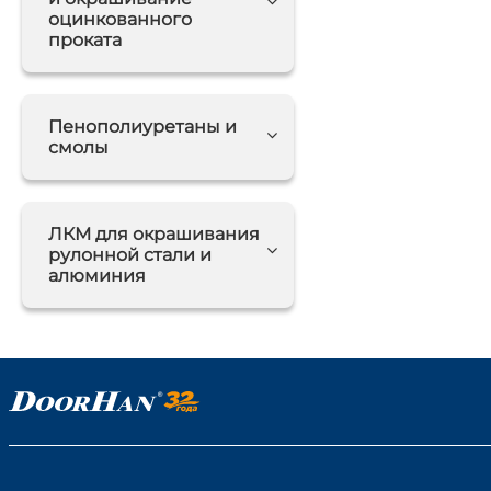
оцинкованного
проката
Пенополиуретаны и
смолы
ЛКМ для окрашивания
рулонной стали и
алюминия