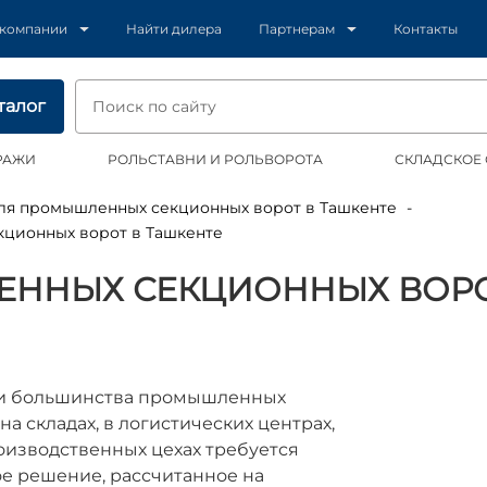
 компании
Найти дилера
Партнерам
Контакты
талог
РАЖИ
РОЛЬСТАВНИ И РОЛЬВОРОТА
СКЛАДСКОЕ
для промышленных секционных ворот в Ташкенте
кционных ворот в Ташкенте
ННЫХ СЕКЦИОННЫХ ВОРОТ
ии большинства промышленных
а складах, в логистических центрах,
оизводственных цехах требуется
е решение, рассчитанное на