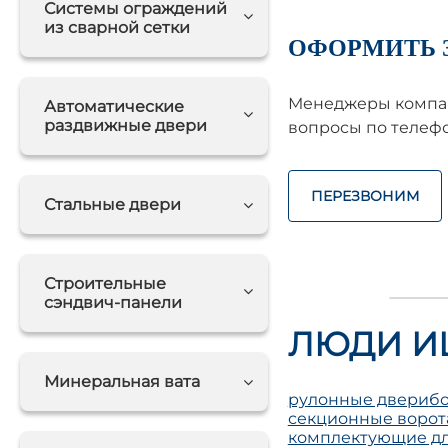
Системы ограждений
из сварной сетки
ОФОРМИТЬ 
Менеджеры компан
Автоматические
раздвижные двери
вопросы по телефо
ПЕРЕЗВОНИМ
Стальные двери
Строительные
сэндвич-панели
ЛЮДИ И
Минеральная вата
рулонные двери
бо
секционные ворот
комплектующие дл