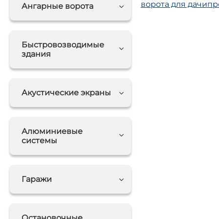
ворота для дачи
пр
Ангарные ворота
Быстровозводимые
здания
Акустические экраны
Алюминиевые
системы
Гаражи
Остановочные