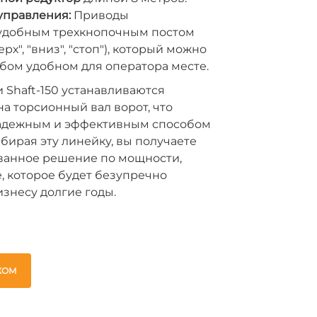
управления:
Приводы
удобным трехкнопочным постом
рх", "вниз", "стоп"), который можно
бом удобном для оператора месте.
и Shaft-150 устанавливаются
а торсионный вал ворот, что
адежным и эффективным способом
бирая эту линейку, вы получаете
ванное решение по мощности,
, которое будет безупречно
знесу долгие годы.
ЖОМ