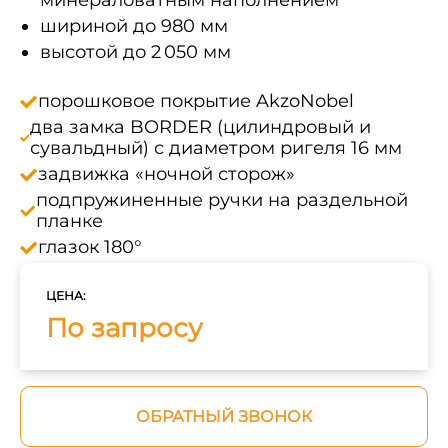
минераловатным наполнением
шириной до 980 мм
высотой до 2 050 мм
порошковое покрытие AkzoNobel
два замка BORDER (цилиндровый и
сувальдный) с диаметром ригеля 16 мм
задвижка «ночной сторож»
подпружиненные ручки на раздельной
планке
глазок 180°
ЦЕНА:
По запросу
ОБРАТНЫЙ ЗВОНОК