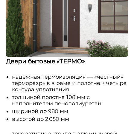
Двери бытовые «ТЕРМО»
надежная термоизоляция — «честный»
терморазрыв в раме и полотне + четыре
контура уплотнения
толщиной полотна 108 мм с
наполнителем пенополиуретан
шириной до 980 мм
высотой до 2 050 мм
декоративное стекло в алюминиевой