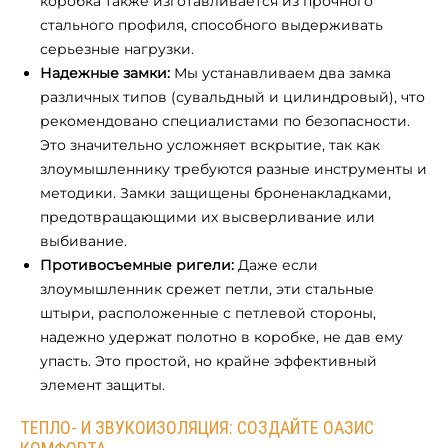
коробка также изготавливается из прочного
стального профиля, способного выдерживать
серьезные нагрузки.
Надежные замки:
Мы устанавливаем два замка
различных типов (сувальдный и цилиндровый), что
рекомендовано специалистами по безопасности.
Это значительно усложняет вскрытие, так как
злоумышленнику требуются разные инструменты и
методики. Замки защищены броненакладками,
предотвращающими их высверливание или
выбивание.
Противосъемные ригели:
Даже если
злоумышленник срежет петли, эти стальные
штыри, расположенные с петлевой стороны,
надежно удержат полотно в коробке, не дав ему
упасть. Это простой, но крайне эффективный
элемент защиты.
ТЕПЛО- И ЗВУКОИЗОЛЯЦИЯ: СОЗДАЙТЕ ОАЗИС