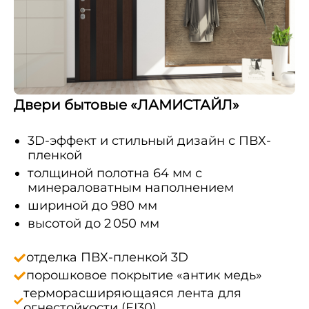
Двери бытовые «ЛАМИСТАЙЛ»
3D-эффект и стильный дизайн с ПВХ-
пленкой
толщиной полотна 64 мм с
минераловатным наполнением
шириной до 980 мм
высотой до 2 050 мм
отделка ПВХ‑пленкой 3D
порошковое покрытие «антик медь»
терморасширяющаяся лента для
огнестойкости (EI30)