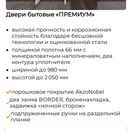
Двери бытовые «ПРЕМИУМ»
высокая прочность и коррозионная
стойкость благодаря бесшовной
технологии и оцинкованной стали
толщиной полотна 66 мм с
минераловатным наполнением, два
контура уплотнителя
шириной до 980 мм
высотой до 2 050 мм
порошковое покрытие AkzoNobel
два замка BORDER, броненакладка,
задвижка «ночной сторож»
подпружиненные ручки на раздельной
планке