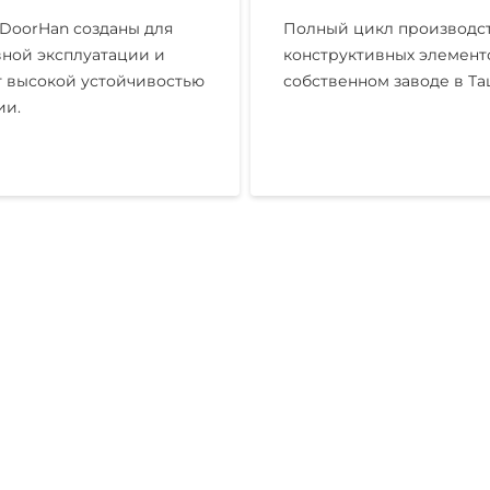
DoorHan созданы для
Полный цикл производст
ной эксплуатации и
конструктивных элемент
 высокой устойчивостью
собственном заводе в Та
ии.