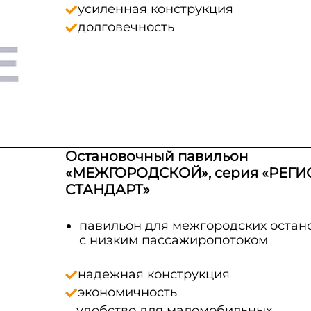
усиленная конструкция
долговечность
Остановочный павильон
«МЕЖГОРОДСКОЙ», серия «РЕГИ
СТАНДАРТ»
павильон для межгородских остан
с низким пассажиропотоком
надежная конструкция
экономичность
удобство для маломобильных