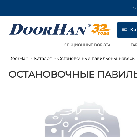
О
Ка
СЕКЦИОННЫЕ ВОРОТА
ГА
DoorHan
Каталог
Остановочные павильоны, навес
ОСТАНОВОЧНЫЕ ПАВИЛЬ