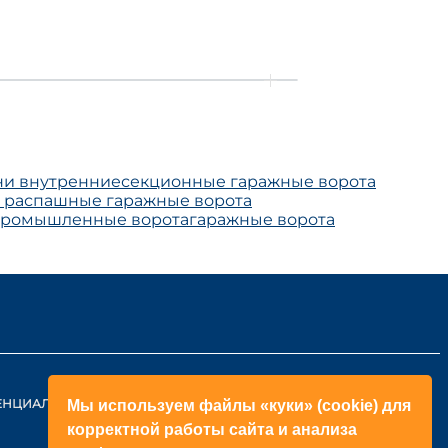
ни внутренние
секционные гаражные ворота
ь распашные гаражные ворота
промышленные ворота
гаражные ворота
ЕНЦИАЛЬНОСТИ
КОНТАКТЫ
Мы используем файлы «куки» (cookie) для
корректной работы сайта и анализа
ОБРАТНЫЙ ЗВОНОК