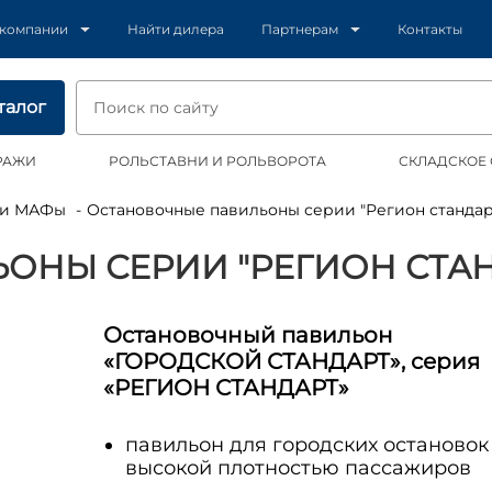
 компании
Найти дилера
Партнерам
Контакты
талог
РАЖИ
РОЛЬСТАВНИ И РОЛЬВОРОТА
СКЛАДСКОЕ
ы и МАФы
Остановочные павильоны серии "Регион стандар
ОНЫ СЕРИИ "РЕГИОН СТАН
Остановочный павильон
«ГОРОДСКОЙ СТАНДАРТ», серия
«РЕГИОН СТАНДАРТ»
павильон для городских остановок
высокой плотностью пассажиров