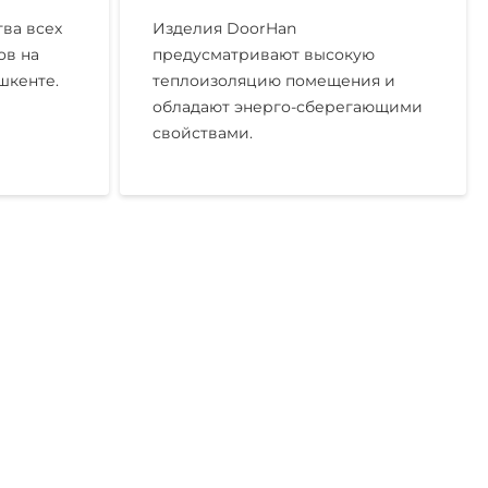
ва всех
Изделия DoorHan
ов на
предусматривают высокую
шкенте.
теплоизоляцию помещения и
обладают энерго-сберегающими
свойствами.