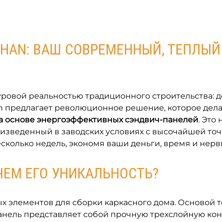
RHAN: ВАШ СОВРЕМЕННЫЙ, ТЕПЛЫЙ
суровой реальностью традиционного строительства: 
an предлагает революционное решение, которое дел
а основе энергоэффективных сэндвич-панелей
. Это
оизведенный в заводских условиях с высочайшей точ
сколько недель, экономя ваши деньги, время и нерв
ЧЕМ ЕГО УНИКАЛЬНОСТЬ?
х элементов для сборки каркасного дома. Основой 
панель представляет собой прочную трехслойную к