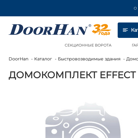
О
Ка
СЕКЦИОННЫЕ ВОРОТА
ГА
DoorHan
Каталог
Быстровозводимые здания
Дом
ДОМОКОМПЛЕКТ EFFECT