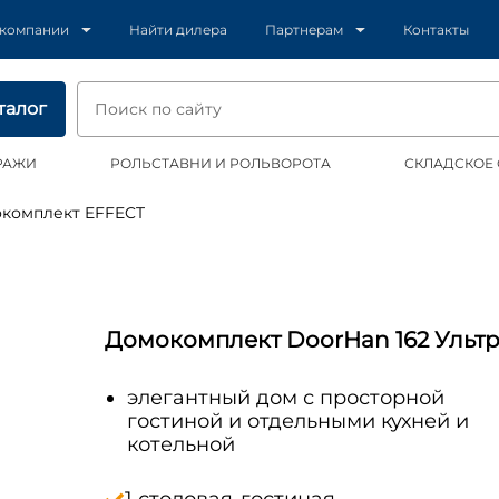
 компании
Найти дилера
Партнерам
Контакты
талог
РАЖИ
РОЛЬСТАВНИ И РОЛЬВОРОТА
СКЛАДСКОЕ
окомплект EFFECT
Домокомплект DoorHan 162 Ульт
элегантный дом с просторной
гостиной и отдельными кухней и
котельной