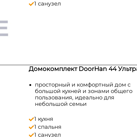
1 санузел
Домокомплект DoorHan 44 Ультр
просторный и комфортный дом с
большой кухней и зонами общего
пользования, идеально для
небольшой семьи
1 кухня
1 спальня
1 санузел