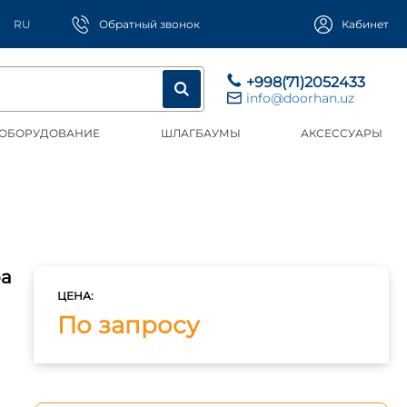
RU
Обратный звонок
Кабинет
+998(71)2052433
info@doorhan.uz
 ОБОРУДОВАНИЕ
ШЛАГБАУМЫ
АКСЕССУАРЫ
ра
ЦЕНА:
По запросу