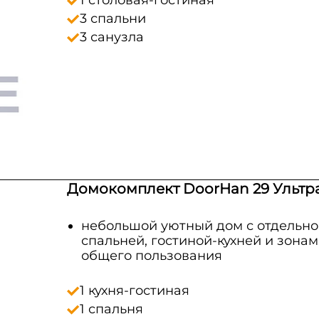
1 столовая-гостиная
3 спальни
3 санузла
Домокомплект DoorHan 29 Ультр
небольшой уютный дом с отдельно
спальней, гостиной‑кухней и зона
общего пользования
1 кухня-гостиная
1 спальня