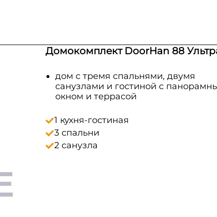
Домокомплект DoorHan 88 Ультр
дом с тремя спальнями, двумя
санузлами и гостиной с панорамн
окном и террасой
1 кухня-гостиная
3 спальни
2 санузла