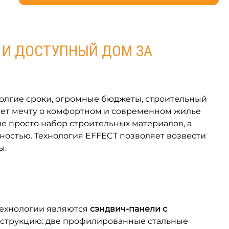
 И ДОСТУПНЫЙ ДОМ ЗА
долгие сроки, огромные бюджеты, строительный
ает мечту о комфортном и современном жилье
 не просто набор строительных материалов, а
ностью. Технология EFFECT позволяет возвести
ы.
технологии являются
сэндвич-панели с
онструкцию: две профилированные стальные