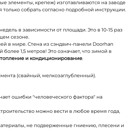
ые элементы, крепеж) изготавливаются на заводе
 только собрать согласно подробной инструкции.
едель в зависимости от площади. Это в 10-15 раз
щем сезоне.
й в мире. Стена из сэндвич-панели Doorhan
лее 1,5 метров! Это означает, что зимой в
а отопление и кондиционирование
.
мента (свайный, мелкозаглубленный).
чает ошибки "человеческого фактора" на
строительство можно вести в любое время года,
материалы, не подверженные гниению, плесени и