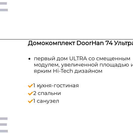
Домокомплект DoorHan 74 Ультр
первый дом ULTRA со смещенным
модулем, увеличенной площадью 
ярким Hi‑Tech дизайном
1 кухня-гостиная
2 спальни
1 санузел