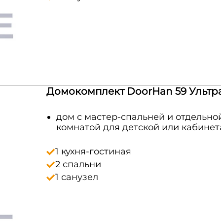
Домокомплект DoorHan 59 Ультр
дом с мастер-спальней и отдельно
комнатой для детской или кабинет
1 кухня-гостиная
2 спальни
1 санузел