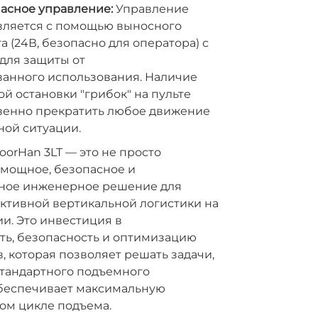
асное управление:
Управление
вляется с помощью выносного
а (24В, безопасно для оператора) с
для защиты от
анного использования. Наличие
й остановки "грибок" на пульте
венно прекратить любое движение
ной ситуации.
orHan 3LT — это не просто
 мощное, безопасное и
ное инженерное решение для
ктивной вертикальной логистики на
и. Это инвестиция в
ть, безопасность и оптимизацию
, которая позволяет решать задачи,
стандартного подъемного
обеспечивает максимальную
ом цикле подъема.