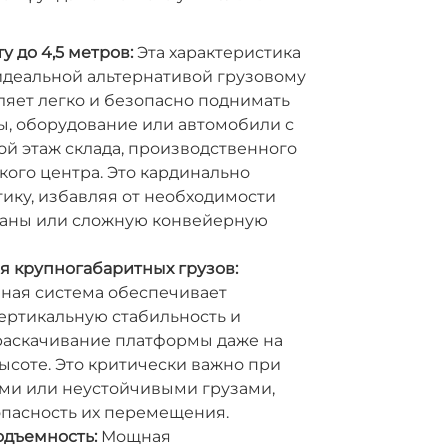
у до 4,5 метров:
Эта характеристика
 идеальной альтернативой грузовому
ляет легко и безопасно поднимать
ы, оборудование или автомобили с
ой этаж склада, производственного
кого центра. Это кардинально
ику, избавляя от необходимости
раны или сложную конвейерную
я крупногабаритных грузов:
ная система обеспечивает
ертикальную стабильность и
аскачивание платформы даже на
ысоте. Это критически важно при
ими или неустойчивыми грузами,
опасность их перемещения.
одъемность:
Мощная