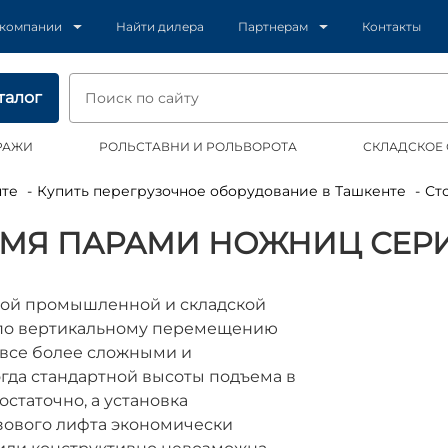
 компании
Найти дилера
Партнерам
Контакты
талог
РАЖИ
РОЛЬСТАВНИ И РОЛЬВОРОТА
СКЛАДСКОЕ
нте
Купить перегрузочное оборудование в Ташкенте
С
МЯ ПАРАМИ НОЖНИЦ СЕРИ
ой промышленной и складской
 по вертикальному перемещению
 все более сложными и
гда стандартной высоты подъема в
достаточно, а установка
зового лифта экономически