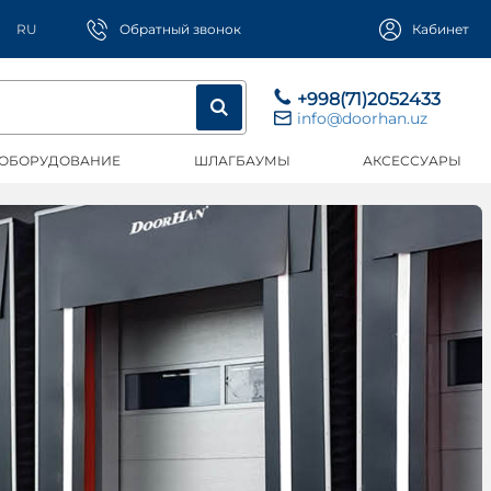
RU
Обратный звонок
Кабинет
+998(71)2052433
info@doorhan.uz
 ОБОРУДОВАНИЕ
ШЛАГБАУМЫ
АКСЕССУАРЫ