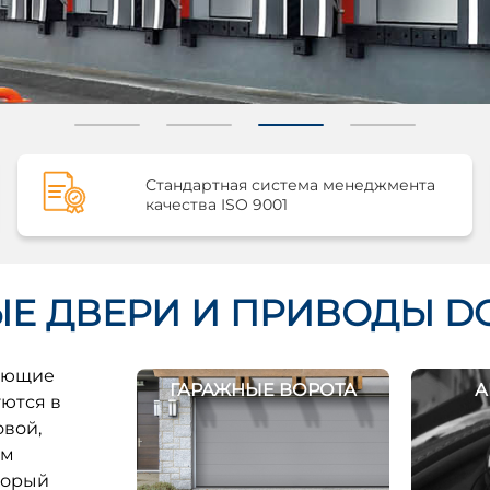
Стандартная система менеджмента
качества ISO 9001
ЫЕ ДВЕРИ И ПРИВОДЫ 
вающие
ГАРАЖНЫЕ ВОРОТА
А
ются в
овой,
ым
торый