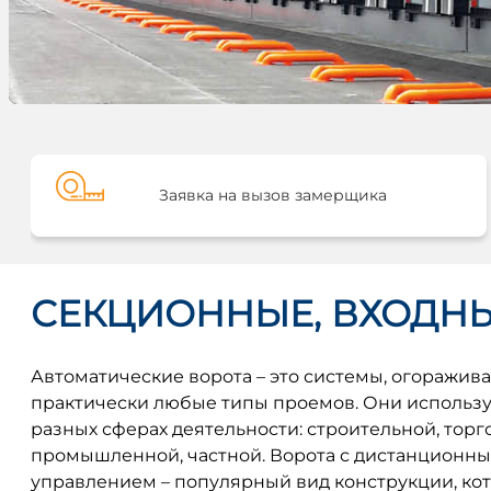
Заявка на вызов замерщика
СЕКЦИОННЫЕ, ВХОДН
Автоматические ворота – это системы, огоражи
практически любые типы проемов. Они использу
разных сферах деятельности: строительной, торг
промышленной, частной. Ворота с дистанционн
управлением – популярный вид конструкции, ко