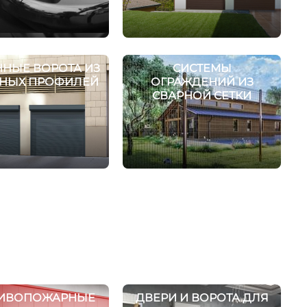
НЫЕ ВОРОТА ИЗ
СИСТЕМЫ
ЬНЫХ ПРОФИЛЕЙ
ОГРАЖДЕНИЙ ИЗ
СВАРНОЙ СЕТКИ
ИВОПОЖАРНЫЕ
ДВЕРИ И ВОРОТА ДЛЯ