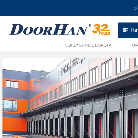
О
Ка
СЕКЦИОННЫЕ ВОРОТА
ГА