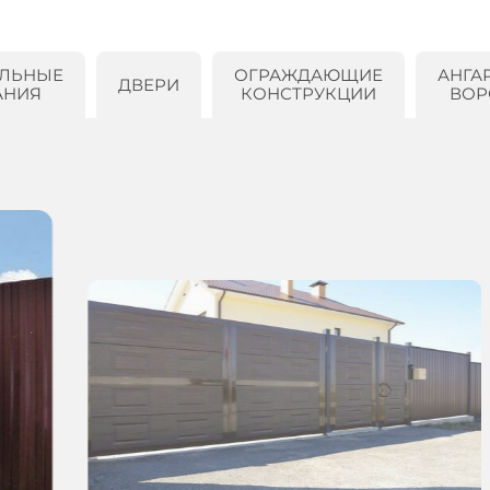
ЛЬНЫЕ
ОГРАЖДАЮЩИЕ
АНГА
ДВЕРИ
АНИЯ
КОНСТРУКЦИИ
ВОР