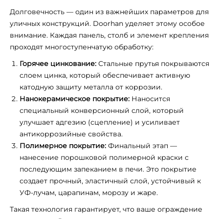
Долговечность — один из важнейших параметров для
уличных конструкций. Doorhan уделяет этому особое
внимание. Каждая панель, столб и элемент крепления
проходят многоступенчатую обработку:
Горячее цинкование:
Стальные прутья покрываются
слоем цинка, который обеспечивает активную
катодную защиту металла от коррозии.
Нанокерамическое покрытие:
Наносится
специальный конверсионный слой, который
улучшает адгезию (сцепление) и усиливает
антикоррозийные свойства.
Полимерное покрытие:
Финальный этап —
нанесение порошковой полимерной краски с
последующим запеканием в печи. Это покрытие
создает прочный, эластичный слой, устойчивый к
УФ-лучам, царапинам, морозу и жаре.
Такая технология гарантирует, что ваше ограждение