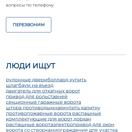
вопросы по телефону:
ПЕРЕЗВОНИМ
ЛЮДИ ИЩУТ
рулонные двери
боллард купить
шлагбаум на въезд
двигатель для откатных ворот
привод для рольставней
секционные гаражные ворота
штора противодымная
купить калитку
противопожарные ворота распашные
комплектующие для ворот дорхан
распашные ворота
электропривод для окон
ворота со створками
ограждения для участка