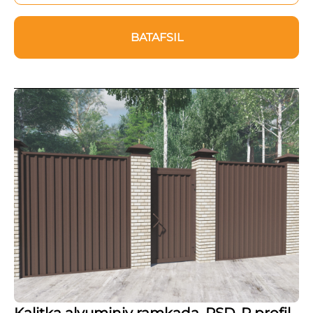
BATAFSIL