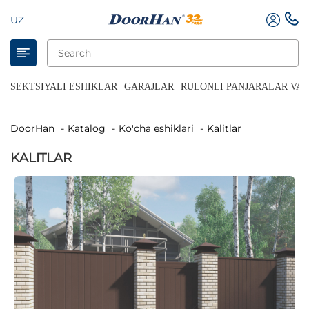
UZ
SEKTSIYALI ESHIKLAR
GARAJLAR
RULONLI PANJARALAR VA 
DoorHan
Katalog
Ko'cha eshiklari
Kalitlar
KALITLAR