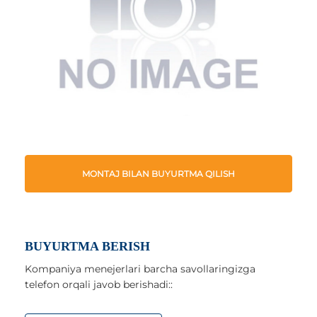
MONTAJ BILAN BUYURTMA QILISH
BUYURTMA BERISH
Kompaniya menejerlari barcha savollaringizga
telefon orqali javob berishadi::