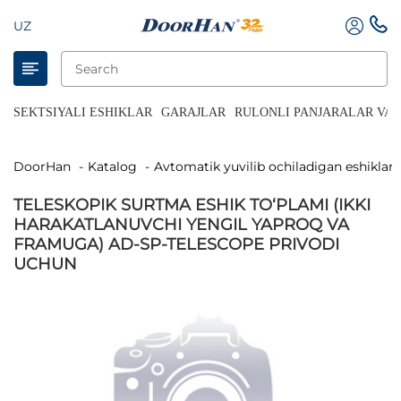
UZ
SEKTSIYALI ESHIKLAR
GARAJLAR
RULONLI PANJARALAR VA 
DoorHan
Katalog
Avtomatik yuvilib ochiladigan eshiklar
TELESKOPIK SURTMA ESHIK TO‘PLAMI (IKKI
HARAKATLANUVCHI YENGIL YAPROQ VA
FRAMUGA) AD-SP-TELESCOPE PRIVODI
UCHUN