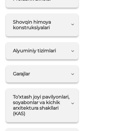
Shovqin himoya
konstruksiyalari
Alyuminiy tizimlari
Garajlar
To‘xtash joyi pavilyonlari,
soyabonlar va kichik
arxitektura shakllari
(KAS)