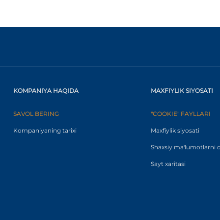
KOMPANIYA HAQIDA
MAXFIYLIK SIYOSATI
SAVOL BERING
"COOKIE" FAYLLARI
Kompaniyaning tarixi
Maxfiylik siyosati
Shaxsiy ma'lumotlarni q
Sayt xaritasi