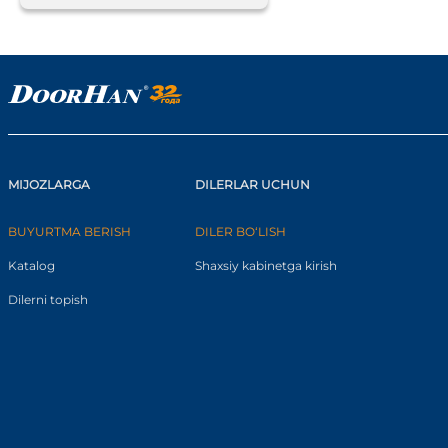
MIJOZLARGA
DILERLAR UCHUN
BUYURTMA BERISH
DILER BO‘LISH
Katalog
Shaxsiy kabinetga kirish
Dilerni topish