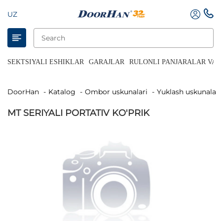
UZ
SEKTSIYALI ESHIKLAR
GARAJLAR
RULONLI PANJARALAR VA 
DoorHan
Katalog
Ombor uskunalari
Yuklash uskunalari
MT SERIYALI PORTATIV KO'PRIK