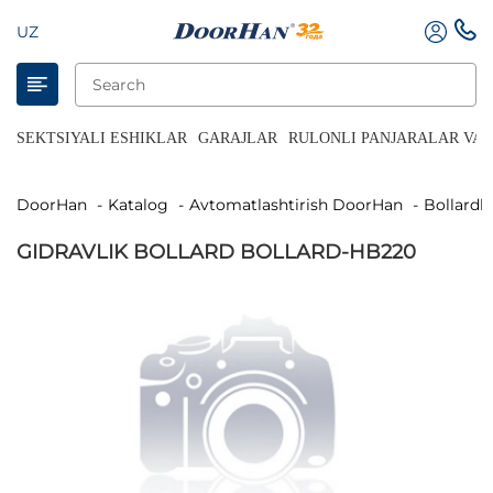
UZ
SEKTSIYALI ESHIKLAR
GARAJLAR
RULONLI PANJARALAR VA 
DoorHan
Katalog
Avtomatlashtirish DoorHan
Bollardl
GIDRAVLIK BOLLARD BOLLARD-HB220