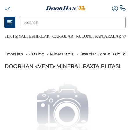
UZ
SEKTSIYALI ESHIKLAR
GARAJLAR
RULONLI PANJARALAR VA 
DoorHan
Katalog
Mineral tola
Fasadlar uchun issiqlik i
DOORHAN «VENT» MINERAL PAXTA PLITASI