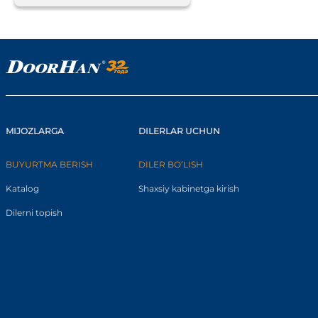
MIJOZLARGA
DILERLAR UCHUN
BUYURTMA BERISH
DILER BO‘LISH
Katalog
Shaxsiy kabinetga kirish
Dilerni topish