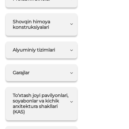
Shovqin himoya
konstruksiyalari
Alyuminiy tizimlari
Garajlar
To‘xtash joyi pavilyonlari,
soyabonlar va kichik
arxitektura shakllari
(KAS)