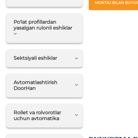
MONTAJ BILAN BUYUR
Po'lat profillardan
yasalgan rulonli eshiklar
Sektsiyali eshiklar
Avtomatlashtirish
DoorHan
Rollet va rolvorotlar
uchun avtomatika