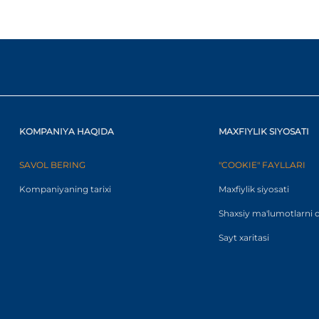
KOMPANIYA HAQIDA
MAXFIYLIK SIYOSATI
SAVOL BERING
"COOKIE" FAYLLARI
Kompaniyaning tarixi
Maxfiylik siyosati
Shaxsiy ma'lumotlarni q
Sayt xaritasi