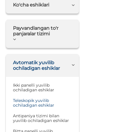
Ko'cha eshiklari
Payvandlangan to'r
panjaralar tizimi
Avtomatik yuvilib
ochiladigan eshiklar
Ikki panelli yuvilib
ochiladigan eshiklar
Teleskopik yuvilib
ochiladigan eshiklar
Antipaniya tizimi bilan
yuvilib ochiladigan eshiklar
Bitta panelli yuvilib