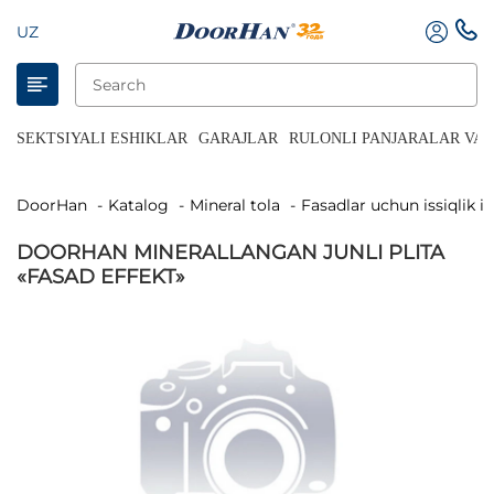
UZ
SEKTSIYALI ESHIKLAR
GARAJLAR
RULONLI PANJARALAR VA 
DoorHan
Katalog
Mineral tola
Fasadlar uchun issiqlik i
DOORHAN MINERALLANGAN JUNLI PLITA
«FASAD EFFEKT»