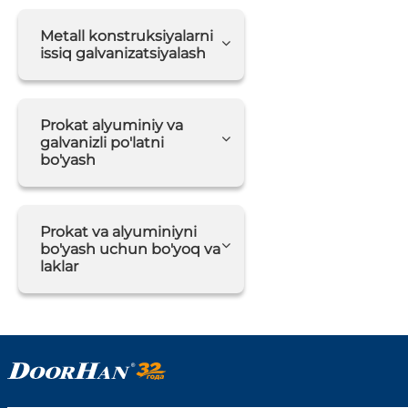
Metall konstruksiyalarni
issiq galvanizatsiyalash
Prokat alyuminiy va
galvanizli po'latni
bo'yash
Prokat va alyuminiyni
bo'yash uchun bo'yoq va
laklar