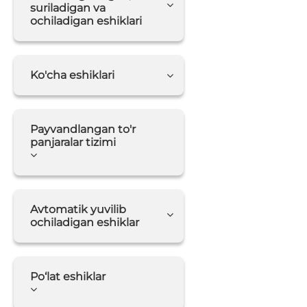
suriladigan va
ochiladigan eshiklari
Ko'cha eshiklari
Payvandlangan to'r
panjaralar tizimi
Avtomatik yuvilib
ochiladigan eshiklar
Po‘lat eshiklar