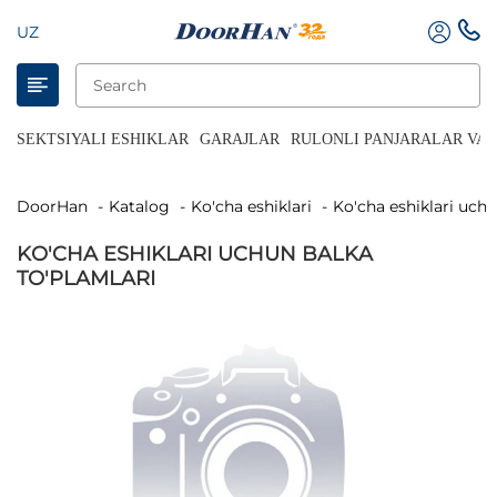
UZ
SEKTSIYALI ESHIKLAR
GARAJLAR
RULONLI PANJARALAR VA 
DoorHan
Katalog
Ko'cha eshiklari
Ko'cha eshiklari uch
KO'CHA ESHIKLARI UCHUN BALKA
TO'PLAMLARI