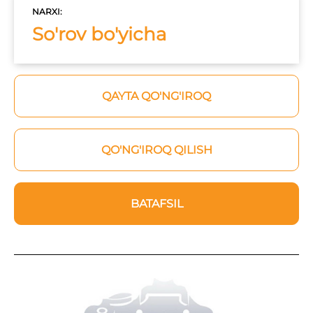
NARXI:
So'rov bo'yicha
QAYTA QO'NG'IROQ
QO'NG'IROQ QILISH
BATAFSIL