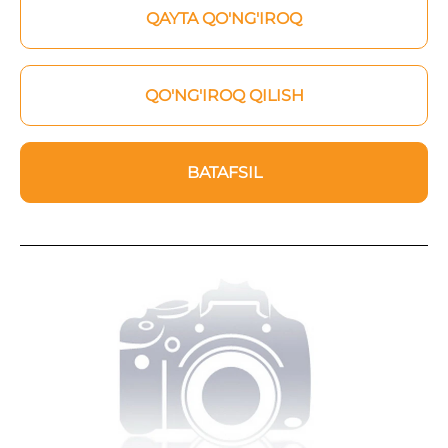
QAYTA QO'NG'IROQ
QO'NG'IROQ QILISH
BATAFSIL