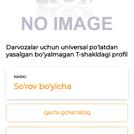
Darvozalar uchun universal po‘latdan
yasalgan bo‘yalmagan T-shakldagi profil
NARXI:
So'rov bo'yicha
QAYTA QO'NG'IROQ