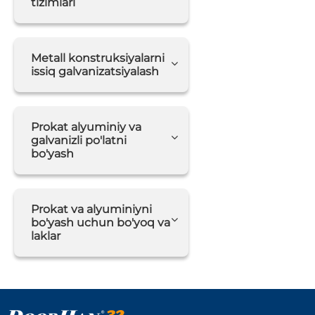
tizimlari
Metall konstruksiyalarni
issiq galvanizatsiyalash
Prokat alyuminiy va
galvanizli po'latni
bo'yash
Prokat va alyuminiyni
bo'yash uchun bo'yoq va
laklar