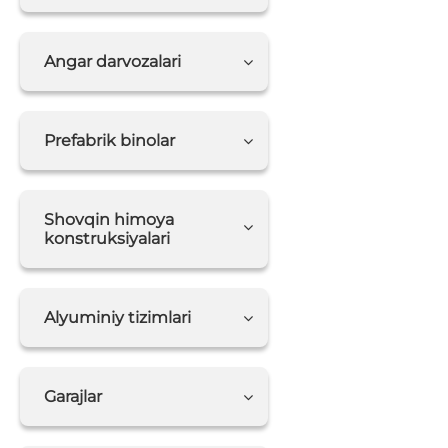
Angar darvozalari
Prefabrik binolar
Shovqin himoya
konstruksiyalari
Alyuminiy tizimlari
Garajlar