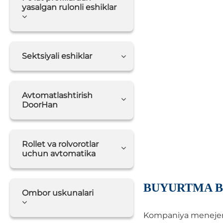
yasalgan rulonli eshiklar
Sektsiyali eshiklar
Avtomatlashtirish
DoorHan
Rollet va rolvorotlar
uchun avtomatika
BUYURTMA B
Ombor uskunalari
Kompaniya menejerlar