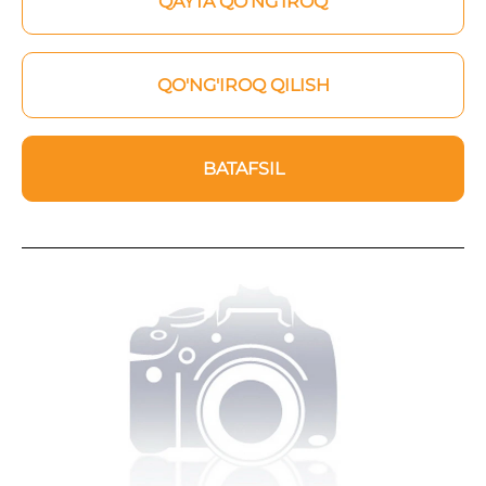
QAYTA QO'NG'IROQ
QO'NG'IROQ QILISH
BATAFSIL