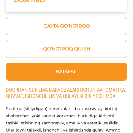
QAYTA QO'NG'IROQ
QO'NG'IROQ QILISH
BATAFSIL
DOORHAN SURILMA DARVOZALARI UCHUN AVTOMATIKA:
QUVVAT, ISHONCHLILIK VA QULAYLIK BIR YECHIMDA
Surilma (siljiydigan) darvozalar – bu xususiy uy, kottej
shaharchasi yoki sanoat korxonasi hududiga kirishni
tashkil etishning zamonaviy, amaliy va estetik usulidir.
Ular joyni tejaydi, ishonchli va ishlatishda qulay. Ammo