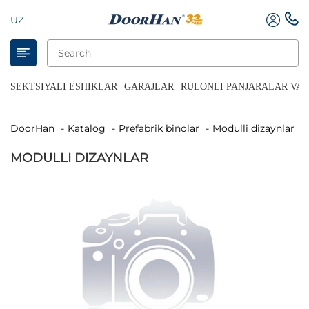
UZ
SEKTSIYALI ESHIKLAR
GARAJLAR
RULONLI PANJARALAR VA 
DoorHan
Katalog
Prefabrik binolar
Modulli dizaynlar
MODULLI DIZAYNLAR