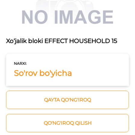
Xo‘jalik bloki EFFECT HOUSEHOLD 15
NARXI:
So'rov bo'yicha
QAYTA QO'NG'IROQ
QO'NG'IROQ QILISH