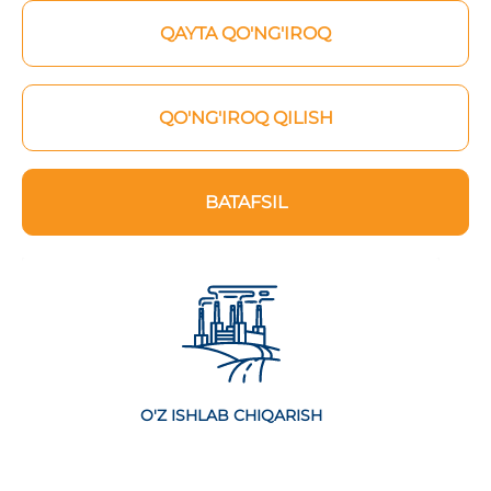
QAYTA QO'NG'IROQ
QO'NG'IROQ QILISH
BATAFSIL
O'Z ISHLAB CHIQARISH