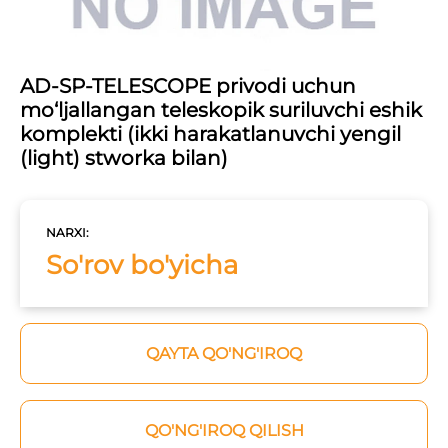
AD-SP-TELESCOPE privodi uchun
mo‘ljallangan teleskopik suriluvchi eshik
komplekti (ikki harakatlanuvchi yengil
(light) stworka bilan)
NARXI:
So'rov bo'yicha
QAYTA QO'NG'IROQ
QO'NG'IROQ QILISH