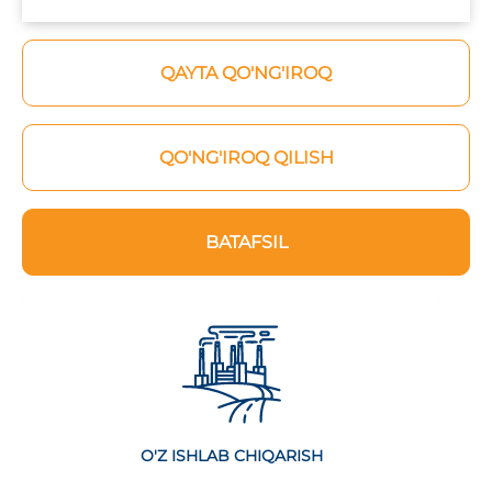
QAYTA QO'NG'IROQ
QO'NG'IROQ QILISH
BATAFSIL
O'Z ISHLAB CHIQARISH