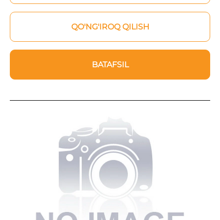
QO'NG'IROQ QILISH
BATAFSIL