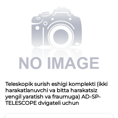
Teleskopik surish eshigi komplekti (ikki
harakatlanuvchi va bitta harakatsiz
yengil yaratish va fraumuga) AD-SP-
TELESCOPE dvigateli uchun