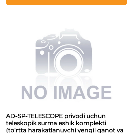
AD-SP-TELESCOPE privodi uchun
teleskopik surma eshik komplekti
(to‘rtta harakatlanuvchi yengil qanot va