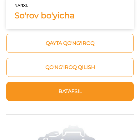
NARXI:
So'rov bo'yicha
QAYTA QO'NG'IROQ
QO'NG'IROQ QILISH
BATAFSIL