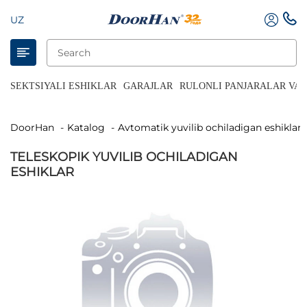
UZ
SEKTSIYALI ESHIKLAR
GARAJLAR
RULONLI PANJARALAR VA 
DoorHan
Katalog
Avtomatik yuvilib ochiladigan eshiklar
TELESKOPIK YUVILIB OCHILADIGAN
ESHIKLAR