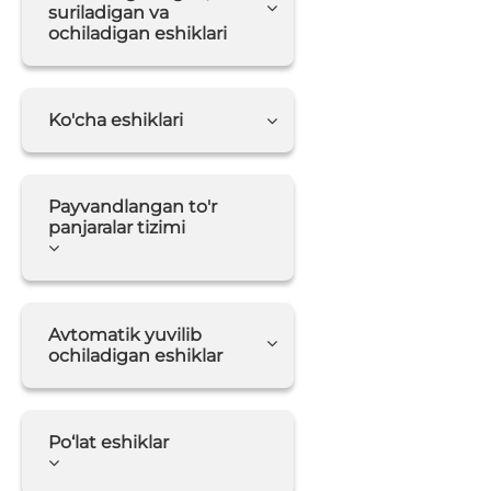
suriladigan va
ochiladigan eshiklari
Ko'cha eshiklari
Payvandlangan to'r
panjaralar tizimi
Avtomatik yuvilib
ochiladigan eshiklar
Po‘lat eshiklar