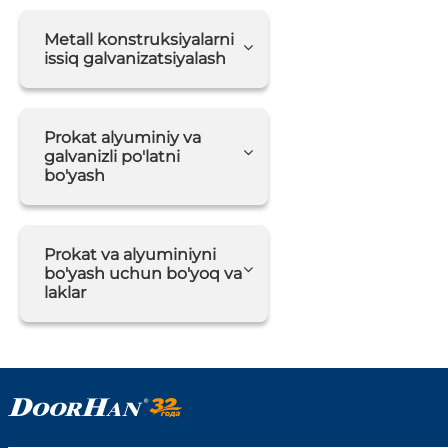
Metall konstruksiyalarni
issiq galvanizatsiyalash
Prokat alyuminiy va
galvanizli po'latni
bo'yash
Prokat va alyuminiyni
bo'yash uchun bo'yoq va
laklar