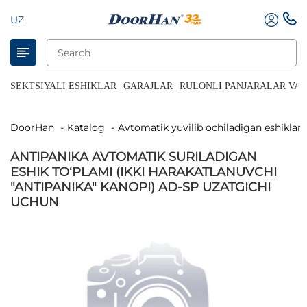
UZ
SEKTSIYALI ESHIKLAR
GARAJLAR
RULONLI PANJARALAR VA 
DoorHan
Katalog
Avtomatik yuvilib ochiladigan eshiklar
ANTIPANIKA AVTOMATIK SURILADIGAN
ESHIK TO‘PLAMI (IKKI HARAKATLANUVCHI
"ANTIPANIKA" KANOPI) AD-SP UZATGICHI
UCHUN