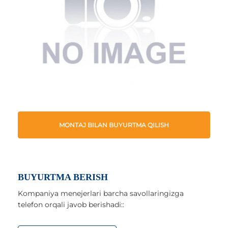
MONTAJ BILAN BUYURTMA QILISH
BUYURTMA BERISH
Kompaniya menejerlari barcha savollaringizga
telefon orqali javob berishadi::