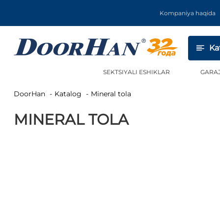
Kompaniya haqida
Ka
SEKTSIYALI ESHIKLAR
GARA
DoorHan
Katalog
Mineral tola
MINERAL TOLA