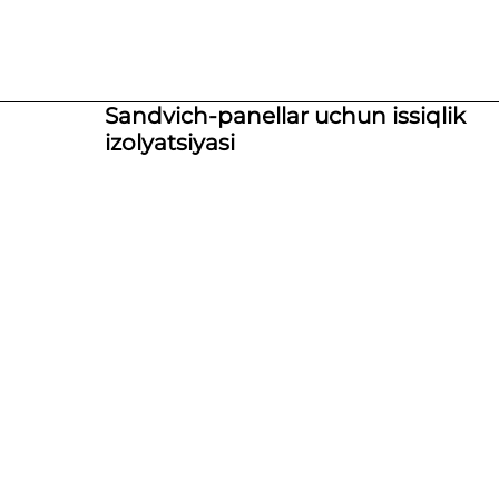
Sandvich-panellar uchun issiqlik
izolyatsiyasi