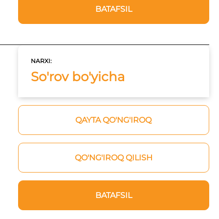
BATAFSIL
NARXI:
So'rov bo'yicha
QAYTA QO'NG'IROQ
QO'NG'IROQ QILISH
BATAFSIL