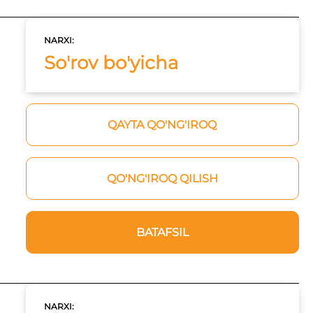
NARXI:
So'rov bo'yicha
QAYTA QO'NG'IROQ
QO'NG'IROQ QILISH
BATAFSIL
NARXI: