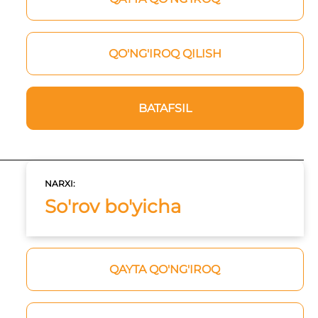
QO'NG'IROQ QILISH
BATAFSIL
NARXI:
So'rov bo'yicha
QAYTA QO'NG'IROQ