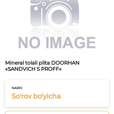
Mineral tolali plita DOORHAN
«SANDVICH S PROFF»
NARXI:
So'rov bo'yicha