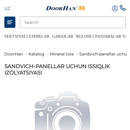
UZ
SEKTSIYALI ESHIKLAR
GARAJLAR
RULONLI PANJARALAR VA 
DoorHan
Katalog
Mineral tola
Sandvich-panellar uchun i
SANDVICH-PANELLAR UCHUN ISSIQLIK
IZOLYATSIYASI