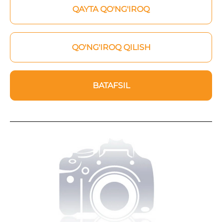
QAYTA QO'NG'IROQ
QO'NG'IROQ QILISH
BATAFSIL