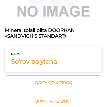
Mineral tolali plita DOORHAN
«SANDVICH S STANDART»
NARXI:
So'rov bo'yicha
QAYTA QO'NG'IROQ
QO'NG'IROQ QILISH