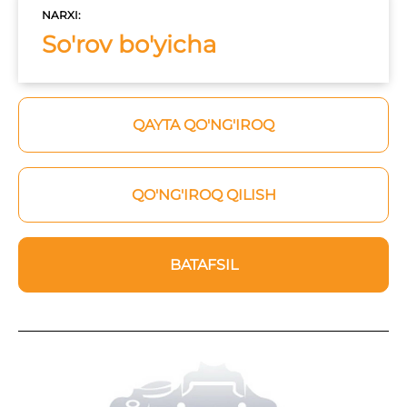
NARXI:
So'rov bo'yicha
QAYTA QO'NG'IROQ
QO'NG'IROQ QILISH
BATAFSIL