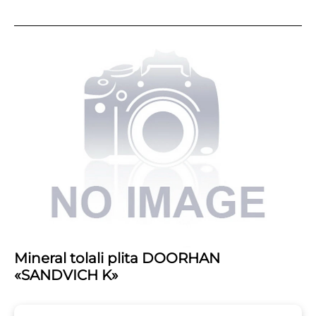
Mineral tolali plita DOORHAN
«SANDVICH K»