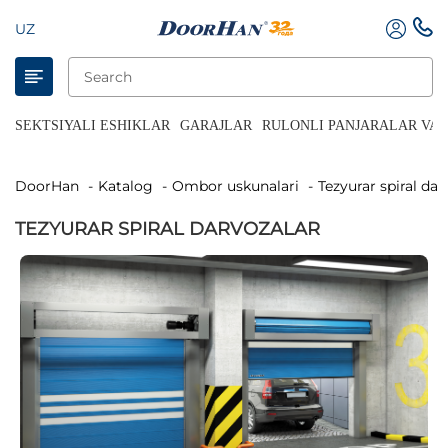
UZ
SEKTSIYALI ESHIKLAR
GARAJLAR
RULONLI PANJARALAR VA 
DoorHan
Katalog
Ombor uskunalari
Tezyurar spiral da
TEZYURAR SPIRAL DARVOZALAR