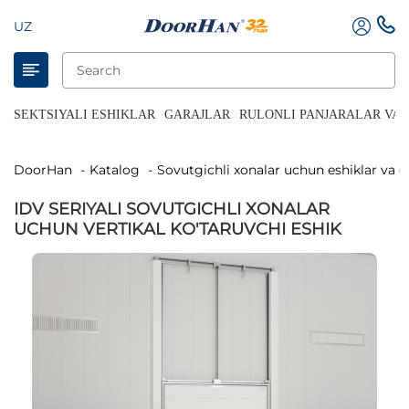
UZ
SEKTSIYALI ESHIKLAR
GARAJLAR
RULONLI PANJARALAR VA 
DoorHan
Katalog
Sovutgichli xonalar uchun eshiklar va e
IDV SERIYALI SOVUTGICHLI XONALAR
UCHUN VERTIKAL KO'TARUVCHI ESHIK