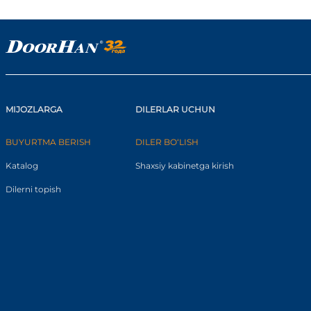
MIJOZLARGA
DILERLAR UCHUN
BUYURTMA BERISH
DILER BO‘LISH
Katalog
Shaxsiy kabinetga kirish
Dilerni topish