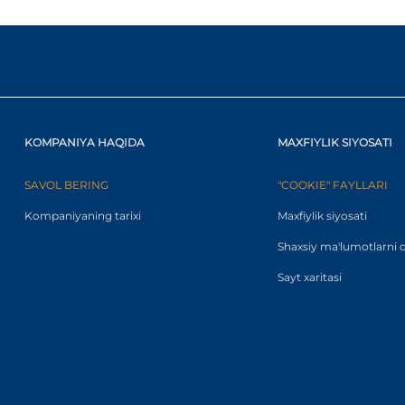
KOMPANIYA HAQIDA
MAXFIYLIK SIYOSATI
SAVOL BERING
"COOKIE" FAYLLARI
Kompaniyaning tarixi
Maxfiylik siyosati
Shaxsiy ma'lumotlarni q
Sayt xaritasi