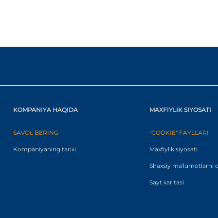
KOMPANIYA HAQIDA
MAXFIYLIK SIYOSATI
SAVOL BERING
"COOKIE" FAYLLARI
Kompaniyaning tarixi
Maxfiylik siyosati
Shaxsiy ma'lumotlarni q
Sayt xaritasi