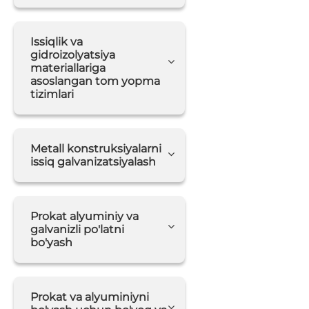
Issiqlik va
gidroizolyatsiya
materiallariga
asoslangan tom yopma
tizimlari
Metall konstruksiyalarni
issiq galvanizatsiyalash
Prokat alyuminiy va
galvanizli po'latni
bo'yash
Prokat va alyuminiyni