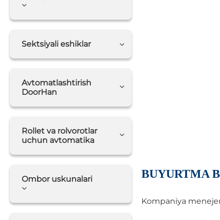
Sektsiyali eshiklar
Avtomatlashtirish
DoorHan
Rollet va rolvorotlar
uchun avtomatika
BUYURTMA B
Ombor uskunalari
Kompaniya menejerlar