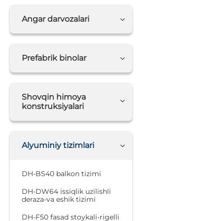
Angar darvozalari
Prefabrik binolar
Shovqin himoya
konstruksiyalari
Alyuminiy tizimlari
DH-BS40 balkon tizimi
DH-DW64 issiqlik uzilishli
deraza-va eshik tizimi
DH-F50 fasad stoykali-rigelli