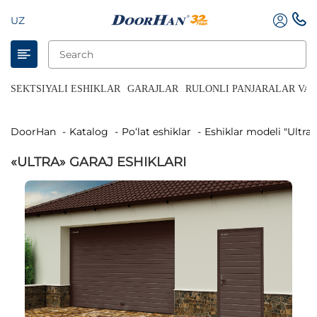
UZ
SEKTSIYALI ESHIKLAR
GARAJLAR
RULONLI PANJARALAR VA 
DoorHan
Katalog
Po‘lat eshiklar
Eshiklar modeli "Ultra"
«ULTRA» GARAJ ESHIKLARI