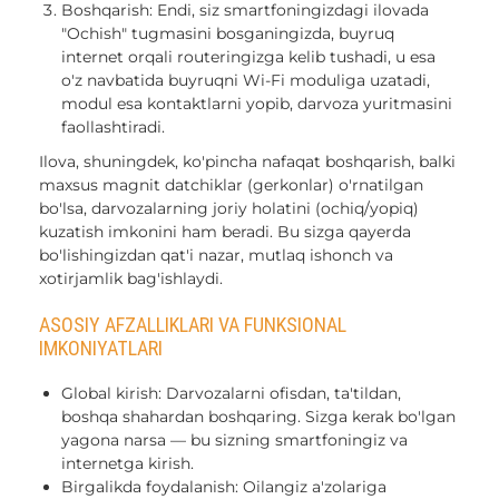
Boshqarish: Endi, siz smartfoningizdagi ilovada
"Ochish" tugmasini bosganingizda, buyruq
internet orqali routeringizga kelib tushadi, u esa
o'z navbatida buyruqni Wi-Fi moduliga uzatadi,
modul esa kontaktlarni yopib, darvoza yuritmasini
faollashtiradi.
Ilova, shuningdek, ko'pincha nafaqat boshqarish, balki
maxsus magnit datchiklar (gerkonlar) o'rnatilgan
bo'lsa, darvozalarning joriy holatini (ochiq/yopiq)
kuzatish imkonini ham beradi. Bu sizga qayerda
bo'lishingizdan qat'i nazar, mutlaq ishonch va
xotirjamlik bag'ishlaydi.
ASOSIY AFZALLIKLARI VA FUNKSIONAL
IMKONIYATLARI
Global kirish: Darvozalarni ofisdan, ta'tildan,
boshqa shahardan boshqaring. Sizga kerak bo'lgan
yagona narsa — bu sizning smartfoningiz va
internetga kirish.
Birgalikda foydalanish: Oilangiz a'zolariga