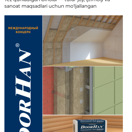
sanoat maqsadlari uchun mo‘ljallangan