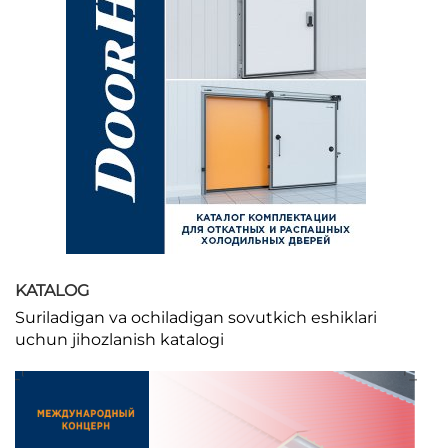
KATALOG
Suriladigan va ochiladigan sovutkich eshiklari
uchun jihozlanish katalogi