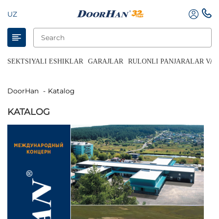
UZ
SEKTSIYALI ESHIKLAR
GARAJLAR
RULONLI PANJARALAR VA 
DoorHan
Katalog
KATALOG